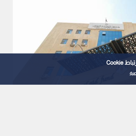
Cooki
ية