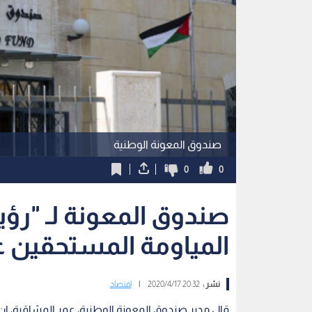
صندوق المعونة الوطنية
0
0
صندوق المعونة لـ "رؤي
المياومة المستحقين عب
نشر :
20:32 2020/4/17
|
اقتصاد
قال مدير صندوق المعونة الوطنية، عمر المشاقبة، 