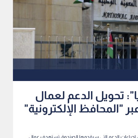
ا": تحويل الدعم لعمال
ر "المحافظ الإلكترونية"
ان اجراءات الدعم التي سيقدمها الصندوق تستهدف عمال