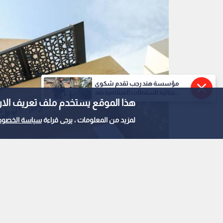
مؤسسة هند رجب تقدم شكوى
جنائية للسلطات الفيتنامية ضد...
هذا الموقع يستخدم ملف تعريف الارتباط e
لمزيد من المعلومات ، يرجى قراءة
سياسة الخصوص
صندوق المعونة الوطنية
0
0