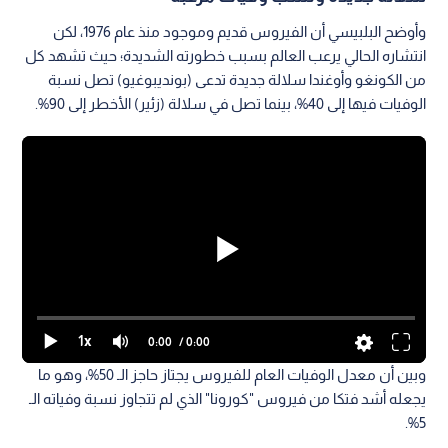
وأوضح البلبيسي أن الفيروس قديم وموجود منذ عام 1976، لكن
انتشاره الحالي يرعب العالم بسبب خطورته الشديدة؛ حيث تشهد كل
من الكونغو وأوغندا سلالة جديدة تدعى (بونديبوغيو) تصل نسبة
الوفيات فيها إلى 40%، بينما تصل في سلالة (زئير) الأخطر إلى 90%.
1x
0:00
/ 0:00
وبين أن معدل الوفيات العام للفيروس يجتاز حاجز الـ 50%، وهو ما
يجعله أشد فتكا من فيروس "كورونا" الذي لم تتجاوز نسبة وفياته الـ
5%.