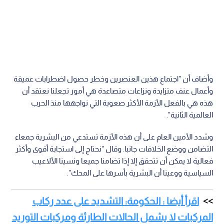
وأضاف أن "اجتماع هذين العنصرين وخطر حصول اضطرابات عميقة
وأعمال عنف متزايدة ونزاعات متصاعدة هي أمور تجعلنا نعتقد أن
هذه هي بالفعل الأزمة الأكثر صعوبة التي نواجهها منذ الحرب
العالمية الثانية".
وشدد الأمين العام على أن هذه الأزمة تستدعي من البشرية جمعاء
التضامن ووضع الخلافات جانبا. وقال "نحتاج إلى استجابة أقوى وأكثر
فعالية لا يمكن أن تتحقق إلا إذا تضامنا جميعا ونسينا الألاعيب
السياسية ووعينا أن البشرية بأسرها على المحك".
اقرأ أيضا : الحكومة: التشديد على عدد ركاب
المركبات لا يشمل الحالات الطارئة ومركبات التوريد