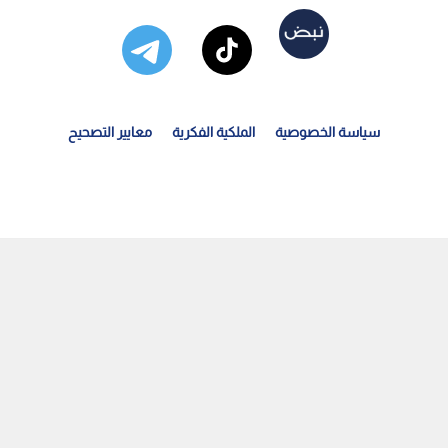
سياسة الخصوصية
الملكية الفكرية
معايير التصحيح
لبلبيسي لـ "نبض البلد": الأردن يمنع استقدام عاملات...