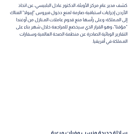
كشف مدير عام مركز الأوبئة، الدكتور عادل البلبيسي، عن اتخاذ
الأردن إجراءات استباقية صارمة لمنع دخول فيروس "إيبولا" الفتاك
إلى المـملكة؛ وعلى رأسها منع قدوم عاملات المـنازل من أوغندا
"مؤقتا"، وهو القرار الذي سيخضع للمراجعة خلال شهر بناء على
التقارير الوبائية الصادرة عن منظمة الصحة العالمية وسفارات
المـملكة في أفريقيا.
سلالة جديدة ونسب وفيات مرعبة