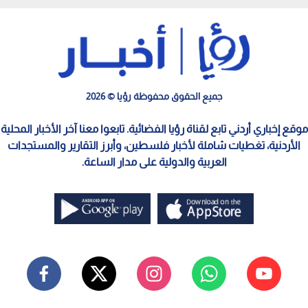
جميع الحقوق محفوظة رؤيا © 2026
موقع إخباري أردني تابع لقناة رؤيا الفضائية. تابعوا معنا آخر الأخبار المحلية
الأردنية، تغطيات شاملة لأخبار فلسطين، وأبرز التقارير والمستجدات
العربية والدولية على مدار الساعة.