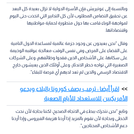
وبالنسبة إلى غوتيريش فإن الأسرة الدولية لا تزال بعيدة كل البعد
عن تحقيق التضامن المطلوب لأن كل التدابير التي اتخذت حتى اليوم
لمواجهة الوباء قامت بها دول متطورة لحماية مواطنيها
واقتصاداتها.
وقال "نحن بعيدون عن وجود حزمة عالمية لمساعدة الدول النامية
على القضاء على المرض وفي نفس الوقت معالجة عواقبه الوخيمة
على سكانها، على الأشخاص الذين فقدوا وظائفهم، وعلى الشركات
الصغيرة التي تواجه خطر الاندثار، وعلى أولئك الذين يعيشون خارج
الاقتصاد الرسمي والذين لم تعد لديهم أي فرصة للبقاء".
اقرأ أيضا : ترمب يصف كورونا بالبلاء ويدعو
الأمريكيين للاستعداد للأيام الصعبة
وتابع "نحن نتحرك ببطء في الاتجاه الصحيح، لكننا بحاجة لأن نحث
الخطى وبحاجة لأن نقوم بالمزيد إذا أردنا هزيمة الفيروس وإذا أردنا
دعم الأشخاص المحتاجين".