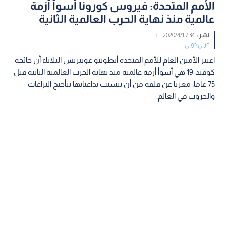
الأمم المتحدة: فيروس كورونا أسوأ أزمة
عالمية منذ نهاية الحرب العالمية الثانية
نشر :
7:34 2020/4/1
|
عربي دولي
اعتبر الأمين العام للأمم المتحدة أنطونيو غوتيريش الثلاثاء أن جائحة
كوفيد-19 هي أسوأ أزمة عالمية منذ نهاية الحرب العالمية الثانية قبل
75 عاما، معربا عن قلقه من أن تتسبب تداعياتها بتأجيج النزاعات
والحروب في العالم.