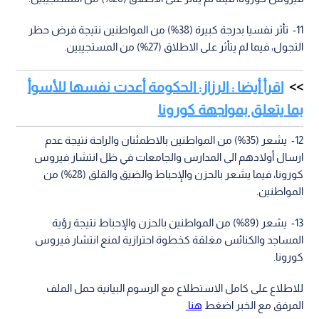
11- تأثر نفسيا بدرجة كبيرة (38%) من المواطنين نتيجة فرض حظر
التجول، فيما لم يتأثر على الاطلاق (27%) من المستجيبين.
اقرأ أيضا : الرزاز: الحكومة أعدت نفسها للأسوأ
بما يتعلق بمواجهة كورونا
12- يشعر (35%) من المواطنين بالاطمئنان والراحة نتيجة عدم
ارسال أولادهم الى المدارس والجامعات في ظل انتشار فيروس
كورونا، فيما يشعر بالحزن والإحباط والضيق والقلق (28%) من
المواطنين.
13- يشعر (89%) من المواطنين بالحزن والإحباط نتيجة رؤية
المساجد والكنائس مغلقة كخطوة احترازية لمنع انتشار فيروس
كورونا.
للاطلاع على كامل الاستطلاع مع الرسوم البيانية حمل الملف
المرفق مع الخبر اضغط
هنا