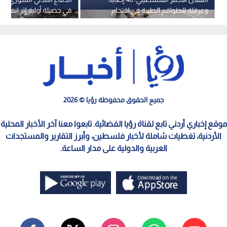
وعرقلة للطواقم الطبية في اقتحام
في حصيلة أولية إثر انفجار 
مستمر لقوات الاحتلال في قلنديا
دمشق
وكفر عقب
جميع الحقوق محفوظة رؤيا © 2026
موقع إخباري أردني تابع لقناة رؤيا الفضائية. تابعوا معنا آخر الأخبار المحلية
الأردنية، تغطيات شاملة لأخبار فلسطين، وأبرز التقارير والمستجدات
العربية والدولية على مدار الساعة.