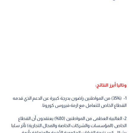
وتاليا أبرز النتائج:
1- (35%) من المواطنين راضون بدرجة كبيرة عن الدعم الذي قدمه
القطاع الخاص للتعامل مع ازمة فيروس كورونا.
2- الغالبية العظمى من المواطنين (80%) يعتقدون أن القطاع
الخاص (المؤسسات والشركات الخاصة والمحال التجارية) تأثر سلبا
بشكل كبير نتيجة القرارات الحكومية الأخيرة والمتعلقة بأزمة