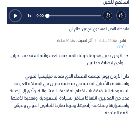
استمع للخبر:
1
x
0:00
ملاحظة: النص المسموع ناتج عن نظام آلي
نشر :
منذ 20 ساعة
|
آخر تحديث :
منذ 20 ساعة
الأردن
الأردن يدين هجوما حوثيا بالمقاذيف العشوائية استهدف نجران
وأدى لإصابة مدنيين.
دان الأردن يوم الجمعة الاعتداء الذي نفذته ميليشيا الحوثي
واستهدف الأعيان المدنية في منطقة نجران في المملكة العربية
السعودية الشقيقة باستخدام المقاذيف العشوائية، وأدى إلى إصابة
عدد من المدنيين؛ انتهاكا سافرا لسيادة السعودية، وتهديدا لأمنها
واستقرارها وسلامة أراضيها، وخرقا صارخا للقانون الدولي وميثاق
الأمم المتحدة.