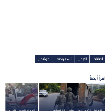
اصابات
الاردن
السعودية
الحوثيون
اقرأ أيضاً
الهلال الأحمر الفلسطيني: 48 إصابة
الدفاع المدني السوري: 