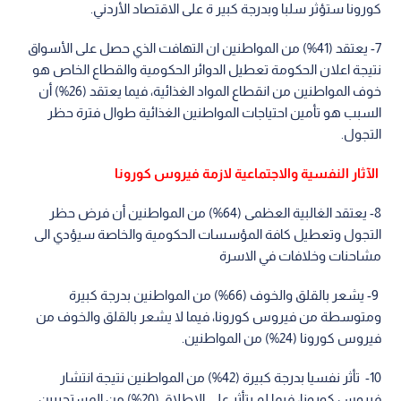
كورونا ستؤثر سلبا وبدرجة كبير ة على الاقتصاد الأردني.
7- يعتقد (41%) من المواطنين ان التهافت الذي حصل على الأسواق
نتيجة اعلان الحكومة تعطيل الدوائر الحكومية والقطاع الخاص هو
خوف المواطنين من انقطاع المواد الغذائية، فيما يعتقد (26%) أن
السبب هو تأمين احتياجات المواطنين الغذائية طوال فترة حظر
التجول.
الآثار النفسية والاجتماعية لازمة فيروس كورونا
8- يعتقد الغالبية العظمى (64%) من المواطنين أن فرض حظر
التجول وتعطيل كافة المؤسسات الحكومية والخاصة سيؤدي الى
مشاحنات وخلافات في الاسرة
9- يشعر بالقلق والخوف (66%) من المواطنين بدرجة كبيرة
ومتوسطة من فيروس كورونا، فيما لا يشعر بالقلق والخوف من
فيروس كورونا (24%) من المواطنين.
10- تأثر نفسيا بدرجة كبيرة (42%) من المواطنين نتيجة انتشار
فيروس كورونا، فيما لم يتأثر على الاطلاق (20%) من المستجيبين.