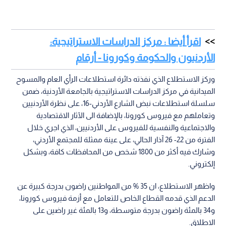
اقرأ أيضا : مركز الدراسات الاستراتيجية:
الأردنيون والحكومة وكورونا - أرقام
وركز الاستطلاع الذي نفذته دائرة استطلاعات الرأي العام والمسوح
الميدانية في مركز الدراسات الاستراتيجية بالجامعة الأردنية، ضمن
سلسلة استطلاعات نبض الشارع الأردني-16، على نظرة الأردنيين
وتعاملهم مع فيروس كورونا، بالإضافة الى الآثار الاقتصادية
والاجتماعية والنفسية للفيروس على الأردنيين، الذي اجري خلال
الفترة من 22- 26 آذار الحالي، على عينة ممثلة للمجتمع الأردني،
وشارك فيه أكثر من 1800 شخص من المحافظات كافة، وبشكل
إلكتروني.
واظهر الاستطلاع، ان 35 % من المواطنين راضون بدرجة كبيرة عن
الدعم الذي قدمه القطاع الخاص للتعامل مع أزمة فيروس كورونا،
و34 بالمئة راضون بدرجة متوسطة، و13 بالمئة غير راضين على
الاطلاق.