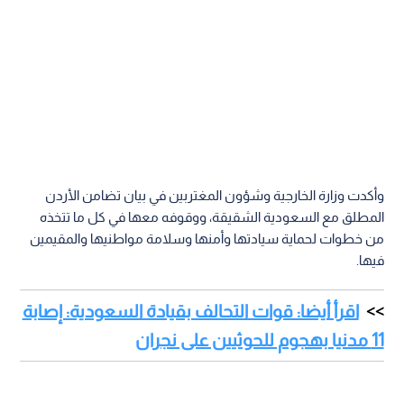
وأكدت وزارة الخارجية وشؤون المغتربين في بيان تضامن الأردن
المطلق مع السعودية الشقيقة، ووقوفه معها في كل ما تتخذه
من خطوات لحماية سيادتها وأمنها وسلامة مواطنيها والمقيمين
فيها.
اقرأ أيضا: قوات التحالف بقيادة السعودية: إصابة
11 مدنيا بهجوم للحوثيين على نجران