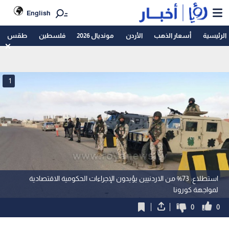
English
الرئيسية
أسعار الذهب
الأردن
مونديال 2026
فلسطين
طقس
1
استطلاع: 73% من الاردنيين يؤيدون الإجراءات الحكومية الاقتصادية
لمواجهة كورونا
0
0