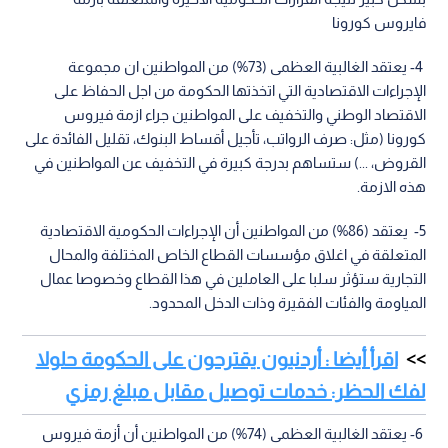
فايروس كورونا
4- يعتقد الغالبية العظمى (73%) من المواطنين ان مجموعة
الإجراءات الاقتصادية التي اتخذتها الحكومة من اجل الحفاظ على
الاقتصاد الوطني والتخفيف على المواطنين جراء ازمة فيروس
كورونا (مثل: صرف الرواتب، تأجيل أقساط البنوك، تقليل الفائدة على
القروض، ...) ستساهم بدرجة كبيرة في التخفيف عن المواطنين في
هذه الازمة.
5- يعتقد (86%) من المواطنين أن الإجراءات الحكومية الاقتصادية
المتعلقة في اغلاق مؤسسات القطاع الخاص المختلفة والمحال
التجارية ستؤثر سلبا على العاملين في هذا القطاع وخصوصا عمال
المياومة والفئات الفقيرة وذات الدخل المحدود.
اقرأ أيضا : أردنيون يقترحون على الحكومة حلولا
لفك الحظر: خدمات توصيل مقابل مبلغ رمزي
6- يعتقد الغالبية العظمى (74%) من المواطنين أن أزمة فيروس