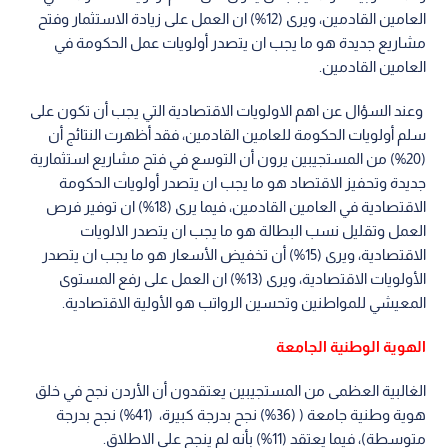
العامين القادمين، ويرى (12%) ان العمل على زيادة الاستثمار وفتح
مشاريع جديدة هو ما يجب ان يتصدر أولويات عمل الحكومة في
العامين القادمين.
وعند السؤال عن اهم الاولويات الاقتصادية التي يجب أن تكون على
سلم أولويات الحكومة للعامين القادمين، فقد أظهرت النتائج أن
(20%) من المستجيبين يرون أن التوسع في فتح مشاريع استثمارية
جديدة وتحفيز الاقتصاد هو ما يجب ان يتصدر أولويات الحكومة
الاقتصادية في العامين القادمين، فيما يرى (18%) ان توفير فرص
العمل وتقليل نسب البطالة هو ما يجب ان يتصدر الالويات
الاقتصادية، ويرى (15%) أن تخفيض الأسعار هو ما يجب ان يتصدر
الأولويات الاقتصادية، ويرى (13%) ان العمل على رفع المستوى
المعيشي للمواطنين وتحسين الرواتب هو الأولية الاقتصادية.
الهوية الوطنية الجامعة
الغالبية العظمى من المستجيبين يعتقدون أن الأردن نجح في خلق
هوية وطنية جامعة ( (36%) نجح بدرجة كبيرة، (41%) نجح بدرجة
متوسطة)، فيما يعتقد (11%) بأنه لم ينجح على الاطلاق.