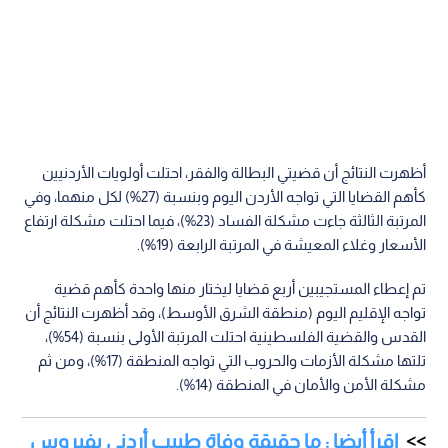
أظهرت النتائج أن قضيتي البطالة والفقر، احتلت أولويات الأردنيين
كأهم القضايا التي تواجه الأردن اليوم وبنسبة (27%) لكل منهما، وفي
المرتبة الثالثة جاءت مشكلة الفساد (23%)، فيما احتلت مشكلة ارتفاع
الأسعار وغلاء المعيشة في المرتبة الرابعة (19%).
تم إعطاء المستجيبين أربع قضايا ليختار منها واحدة كأهم قضية
تواجه الإقليم اليوم (منطقة الشرق الأوسط)، وقد أظهرت النتائج أن
القدس والقضية الفلسطينية احتلت المرتبة الأولى بنسبة (54%)،
تلتها مشكلة الأزمات والحروب التي تواجه المنطقة (17%)، ومن ثم
مشكلة الأمن والأمان في المنطقة (14%).
اقرأ أيضا : ما حقيقة وفاة طبيب أردني بفيروس