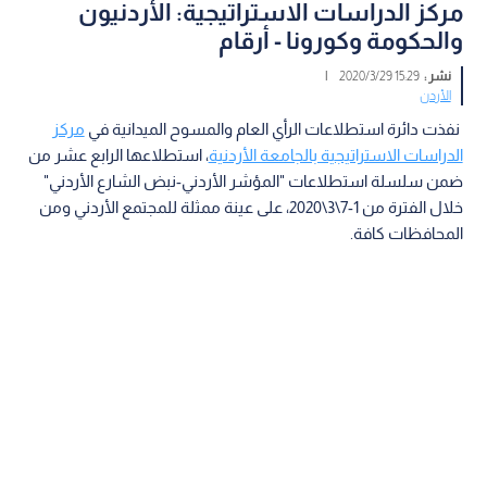
مركز الدراسات الاستراتيجية: الأردنيون
والحكومة وكورونا - أرقام
نشر :
15:29 2020/3/29
|
الأردن
نفذت دائرة استطلاعات الرأي العام والمسوح الميدانية في
مركز
الدراسات الاستراتيجية بالجامعة الأردنية
، استطلاعها الرابع عشر من
ضمن سلسلة استطلاعات "المؤشر الأردني-نبض الشارع الأردني"
خلال الفترة من 1-7\3\2020، على عينة ممثلة للمجتمع الأردني ومن
المحافظات كافة.