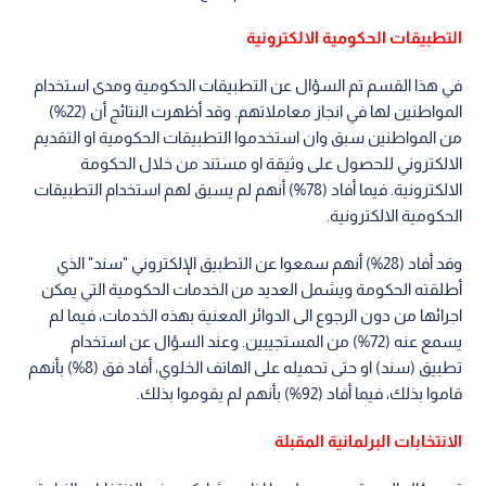
التطبيقات الحكومية الالكترونية
في هذا القسم تم السؤال عن التطبيقات الحكومية ومدى استخدام
المواطنين لها في انجاز معاملاتهم. وقد أظهرت النتائج أن (22%)
من المواطنين سبق وان استخدموا التطبيقات الحكومية او التقديم
الالكتروني للحصول على وثيقة او مستند من خلال الحكومة
الالكترونية. فيما أفاد (78%) أنهم لم يسبق لهم استخدام التطبيقات
الحكومية الالكترونية.
وقد أفاد (28%) أنهم سمعوا عن التطبيق الإلكتروني "سند" الذي
أطلقته الحكومة ويشمل العديد من الخدمات الحكومية التي يمكن
اجرائها من دون الرجوع الى الدوائر المعنية بهذه الخدمات، فيما لم
يسمع عنه (72%) من المستجيبين. وعند السؤال عن استخدام
تطبيق (سند) او حتى تحميله على الهاتف الخلوي، أفاد فق (8%) بأنهم
قاموا بذلك، فيما أفاد (92%) بأنهم لم يقوموا بذلك.
الانتخابات البرلمانية المقبلة