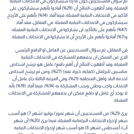
تم سؤال المستجيبين حول ما إذا سيشاركون في الانتخابات النيابية
المقبلة، وقد أظهرت النتائج أن (29%) أفادوا بأنهم سيشاركون على
الأكيد في الانتخابات النيابية المقبلة، فيما أفاد (14%) بأنهم على الأرجح
سيشاركون في الانتخابات النيابية المقبلة. في المقابل، فقد أفاد
(47%) بأنهم على بالتأكيد لن يشاركوا في الانتخابات النيابية المقبلة،
و(7%) أفادوا بأنهم على الأرجح أن لا يشاركوا في الانتخابات المقبلة.
في المقابل، تم سؤال المستجيبين عن العامل او الدافع الرئيسي
الذي من الممكن ان يدفعهم للمشاركة في الانتخابات النيابية
المقبلة، وقد أظهرت النتائج أن أهم دافع/ عامل هو ترشح اشخاص
مناسبين للبرلمان (كفاءة، خبرة، ثقة) (27%)، ومن ثم ترشح اشخاص
لخدمة البلد واهل المنطقة (21%)، وفي المرتبة الثالثة جاء عامل أن
الانتخاب واجب وطني ويجب المشاركة به (14%). فيما أفاد (19%) بأنه
لا يوجد أي عامل او دافع ممكن ان يدفعهم للمشاركة في الانتخابات
المقبلة.
يرى (21%) من المستجيبين أن شهر تموز/ يوليو (شهر 7) هو أنسب
شهر لإجراء الانتخابات البرلمانية المقبلة، فيما يرى (20%) أن شهر
آب/ أغسطس (شهر 8) هو أنسب شهر لإجراء الانتخابات النيابية