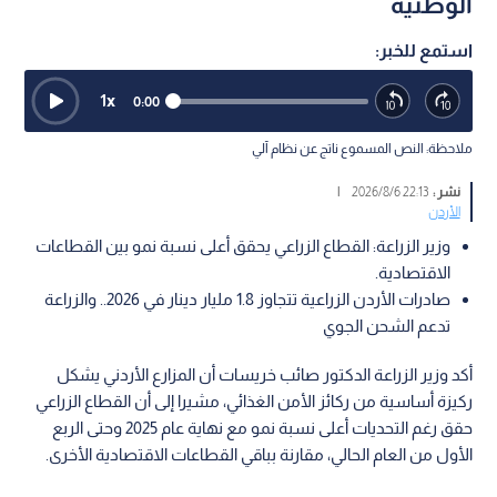
الوطنية
استمع للخبر:
1
x
0:00
ملاحظة: النص المسموع ناتج عن نظام آلي
نشر :
22:13 2026/8/6
|
الأردن
وزير الزراعة: القطاع الزراعي يحقق أعلى نسبة نمو بين القطاعات
الاقتصادية.
صادرات الأردن الزراعية تتجاوز 1.8 مليار دينار في 2026.. والزراعة
تدعم الشحن الجوي
أكد وزير الزراعة الدكتور صائب خريسات أن المزارع الأردني يشكل
ركيزة أساسية من ركائز الأمن الغذائي، مشيرا إلى أن القطاع الزراعي
حقق رغم التحديات أعلى نسبة نمو مع نهاية عام 2025 وحتى الربع
الأول من العام الحالي، مقارنة بباقي القطاعات الاقتصادية الأخرى.