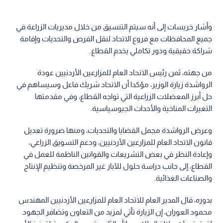
وأشار خريسات إلى أنه سيتم التنسيق من خلال مديريات الزراعة في
جميع المحافظات مع فروع الاتحاد لنقل الفرص والتحديات وإقامة
شراكة حقيقية ودور تكاملي يخدم القطاع.
من جهته، ثمن رئيس الاتحاد العام للمزارعين الأردنيين عودة
الرواشدة زيارة الوزير، مؤكدا أن الاتحاد شريك فاعل وسيساهم في
حل أبرز المعضلات الزراعية التي تواجه القطاع، وفي مقدمتها
التغيرات المناخية والأحداث الجيوسياسية.
وعرض الرواشدة مجمل القضايا والتحديات، ومنها ضرورة تعديل
قانون الاتحاد العام للمزارعين الأردنيين، ودعم التسويق الزراعي،
وإعادة النظر في بعض التشريعات والقوانين الناظمة للعمل في
القطاع، إلى جانب دراسة حلول للآبار غير المرخصة وتنظيم الإنتاج
والصناعات الغذائية.
بدوره، قال المدير العام للاتحاد العام للمزارعين الأردنيين المهندس
محمود العوران، إن الزيارة تأتي لمزيد من التعاون وتضافر الجهود