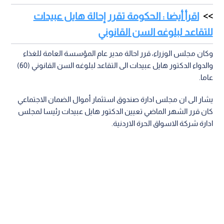
اقرأ أيضا : الحكومة تقرر إحالة هايل عبيدات
للتقاعد لبلوغه السن القانوني
وكان مجلس الوزراء، قرر احالة مدير عام المؤسسة العامة للغذاء
والدواء الدكتور هايل عبيدات الى التقاعد لبلوغه السن القانوني (60)
عاما.
يشار الى ان مجلس ادارة صندوق استثمار أموال الضمان الاجتماعي
كان قرر الشهر الماضي تعيين الدكتور هايل عبيدات رئيسا لمجلس
ادارة شركة الاسواق الحرة الاردنية.