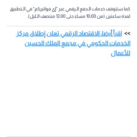
كما ستتوقف خدمات الـدفع الـرقمي عبر "إي فواتيركم" في الـتطبيق
لمدة ساعتين (من 10:00 مساء حتى 12:00 منتصف الـليل).
اقرأ أيضا: الاقتصاد الرقمي تعلن إطلاق مركز
الخدمات الحكومي في مجمع الملك الحسين
للأعمال