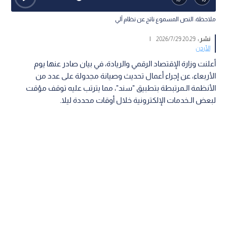
ملاحظة: النص المسموع ناتج عن نظام آلي
نشر :
20:29 2026/7/29
|
الأردن
أعلنت وزارة الإقتصاد الرقمي والريادة، في بيان صادر عنها يوم
الأربعاء، عن إجراء أعمال تحديث وصيانة مجدولة على عدد من
الأنظمة الـمرتبطة بتطبيق "سند"، مما يترتب عليه توقف مؤقت
لبعض الـخدمات الإلكترونية خلال أوقات محددة ليلا.