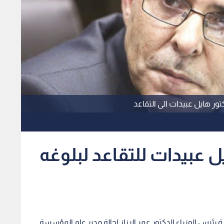
تور هايل عبيدات الى التقاعد
ل عبيدات للتقاعد لبلوغه
 رئيس الوزراء الدكتور عمر الرزاز احالة مدير عام المؤسسة