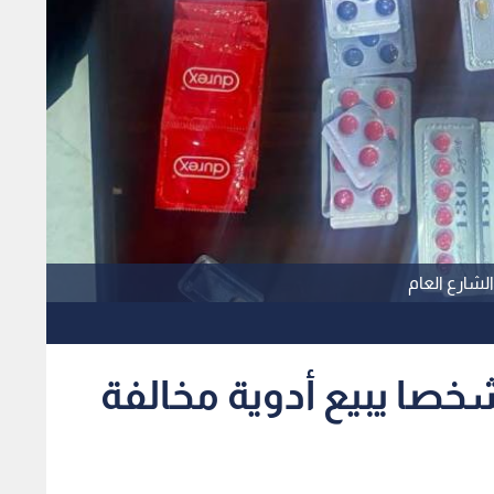
لشارع العام
خصا يبيع أدوية مخالفة