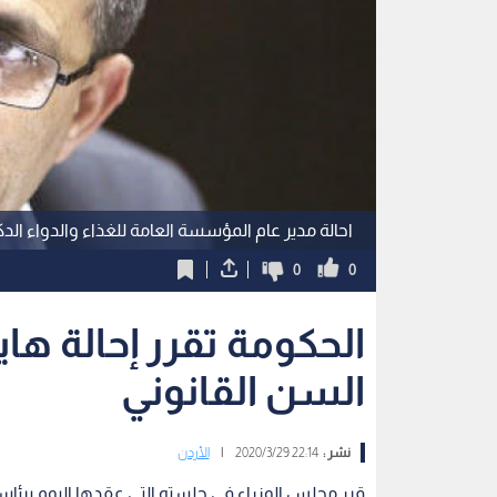
احالة مدير عام المؤسسة العامة للغذاء والدواء الدك
0
0
الحكومة تقرر إحالة هاي
السن القانوني
نشر :
22:14 2020/3/29
|
الأردن
قرر مجلس الوزراء في جلسته التي عقدها اليوم برئاسة