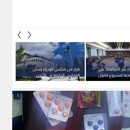
 يقر الموافقة على
قرار من مجلس الوزراء بشأن
وجبة لمشروع قانون
المدارس الخاصة في الأردن..
 المصادر الطبيعية
تفاصيل
ملايين
فيديو
1