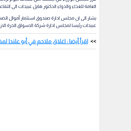
العامة للغذاء والدواء الدكتور هايل عبيدات الى التقاعد لبلو
يشار الى ان مجلس ادارة صندوق استثمار أموال الضما
عبيدات رئيسا لمجلس ادارة شركة الاسواق الحرة الارد
اقرأ أيضا : اغلاق ملاحم في أبو علندا 