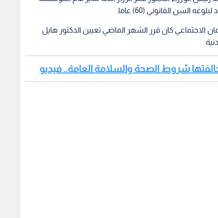
غه السن القانوني (60) عاما.
ن الاجتماعي كان قرر الشهر الماضي تعيين الدكتور هايل
نية.
لمخالفتها شروط الصحة والسلامة العامة.. فيديو