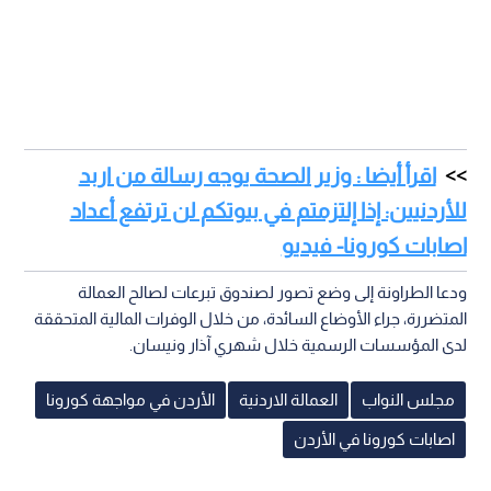
اقرأ أيضا : وزير الصحة يوجه رسالة من اربد
للأردنيين: إذا إلتزمتم في بيوتكم لن ترتفع أعداد
اصابات كورونا- فيديو
ودعا الطراونة إلى وضع تصور لصندوق تبرعات لصالح العمالة
المتضررة، جراء الأوضاع السائدة، من خلال الوفرات المالية المتحققة
لدى المؤسسات الرسمية خلال شهري آذار ونيسان.
مجلس النواب
العمالة الاردنية
الأردن في مواجهة كورونا
اصابات كورونا في الأردن