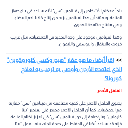
يلجأ معظم الأشخاص إلى فيتامين "سي" لأنه يساعد في بناء جهاز
المناعة. ويعتقد أن هذا الفيتامين يزيد من إنتاج خلايا الدم البيضاء،
وهي مفتاح مكافحة العدوى.
وهذا الفيتامين موجود على وجه التحديد في الحمضيات، مثل غريب
فروت والبرتقال واليوسفي والليمون.
اقرأ أيضا : ما هو عقار "هيدروكسي كلوروكوين"
الذي اعتمده الأردن وأوصى به ترمب به لعلاج
كورونا؟
الفلفل الأحمر
يحتوي الفلفل الأحمر على كمية مضاعفة من فيتامين "سي" مقارنة
مع الحمضيات. كما أن الفلفل الأحمر مصدر غني لعنصر "بيتا
كاروتين". وبالإضافة إلى دور فيتامين "سي" في تعزيز نظام المناعة،
فإنه قد يساعد أيضا في الحفاظ على صحة الجلد، بينما يعمل "بيتا