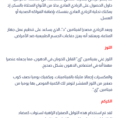
حاول الحصول على الزبادي العادي بدلا من الأنواع المحلاة بالسكر، إذ
يمكنك تحلية الزبادي العادي بنفسك بإضافة الفواكه الصحية أو
العسل.
ويعد الزبادي مصدرا لفيتامين "د"، الذي يساعد على تنظيم عمل جهاز
المناعة، ويعتقد أنه يعزز دفاعات الجسم الطبيعية ضد الأمراض.
اللوز
اللوز غني بفيتامين "إي" القابل للذوبان في الدهون، مما يجعله عنصرا
مهما أنه في امتصاص الدهون بشكل صحيح.
والمكسرات إجمالا مليئة بالفيتامينات. ويكفيك يوميا نصف كوب
صغير من اللوز المقشر لتوفر لك الكمية الموصى بها يوميا من
فيتامين "إي".
الكركم
لقد تم استخدام هذه التوابل الصفراء الزاهية لسنوات كمضاد