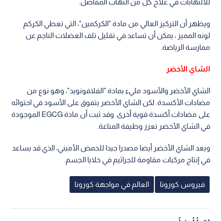
للالتهابات في علاج كل من التهاب المفاصل.
ويظهر أن التركيز العالي من مادة "الكركمين"، التي تعطي الكركم
لونه المميز ، يمكن أن تساعد في تقليل تلف العضلات الناجم عن
ممارسة الرياضة.
الشاي الأخضر
الشاي الأخضر والأسود مليء بمادة "الفلافونويد"، وهو نوع من
مضادات الأكسدة. لكن الشاي الأخضر يتفوق على الأسود في احتوائه
على مضادات أكسدة قوية أخرى. وقد ثبت أن مادة EGCG الموجودة
في الشاي الأخضر تعزز وظيفة المناعة.
ويعد الشاي الأخضر أيضا مصدرا جيدا للحمض الأميني، الذي قد يساعد
في إنتاج مركبات مقاومة للجراثيم في خلايا الجسم.
فيروس كورونا
العالم في مواجهة كورونا