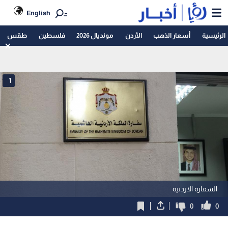
English
الرئيسية
أسعار الذهب
الأردن
مونديال 2026
فلسطين
طقس
1
السفارة الاردنية
0
0