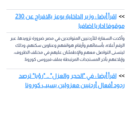
اقرأ أيضا : وزير الداخلية يوعز بالافراج عن 230
موقوفا اداريا اضافيا
وأكدت السفارة للأردنيين المتواجدين في مصر ضرورة تزويدها، عبر
الرقم أعلاه، بأسمائهم وأرقام هواتفهم وعناوين سكنهم، وذلك
ليتسنى التواصل معهم والإطمئنان عليهم في مختلف الظروف،
وإبلاغهم بآخر المستجدات المرتبطة بملف فيروس كورونا.
اقرأ أيضا : في "الحجر والعزل" .. "رؤيا" ترصد
ردود أفعال أردنيين معزولين بسبب كورونا