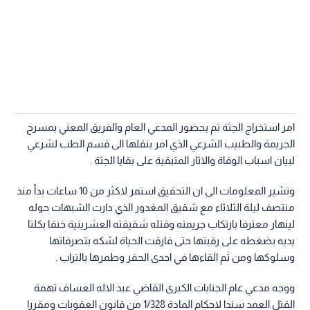
امر استخراج الجثة تم بحضور المدعي العام والفريق المعني بمسرح
الجريمة والطبيب الشرعي الذي امر بنقلها الى قسم الطب لشرعي
لبيان اسباب الوفاة والاثار المتبقية على بقايا الجثة .
وتشير المعلومات الى ان التحقيق استمر لاكثر من 10 ساعات بدأ منذ
منتصف ليلة الثلاثاء مع شقيق المغدور الذي دارت الشبهات حوله
لينهار معترفا بارتكاب جريمته وقتله شقيقته العشرينية خنقا بكلتا
يديه بضغطه على رقبتها حتى فارقت الحياة لشكه بتصرفاتها
وسلوكها ومن ثم القاءها في احدى الحفر وطمرها بالتراب .
ووجه مدعي عام الجنايات الكبرى القاضي عبد الاله العساف تهمة
القتل العمد سندا لاحكام المادة 1/328 من قانون العقوبات ومقررا