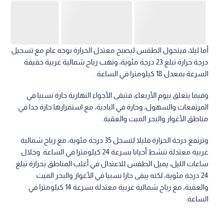
أما ليلا، فيتحول الطقس ليصبح معتدل الحرارة بوجه عام مع تسجيل
درجة حرارة تبلغ 23 درجة مئوية، وتهب رياح شمالية غربية خفيفة
السرعة بمعدل 18 كيلومترا في الساعة.
وفيما يتعلق بيوم الأربعاء، فتبقى الأجواء النهارية حارة نسبيا في
المرتفعات والسهول، وحارة في البادية، مع استمرارها حارة جدا في
مناطق الأغوار والبحر الميت والعقبة.
وترتفع درجة الحرارة قليلا لتسجل 35 درجة مئوية، مع رياح شمالية
غربية معتدلة تنشط أحيانا بسرعة 24 كيلومترا في الساعة. وخلال
ساعات الليل، يميل الطقس للاعتدال في أغلب المناطق بحرارة تبلغ
24 درجة مئوية، لكنه يبقى حارا نسبيا في الأغوار والبحر الميت
والعقبة، مع رياح شمالية غربية معتدلة بسرعة 14 كيلومترا في
الساعة.