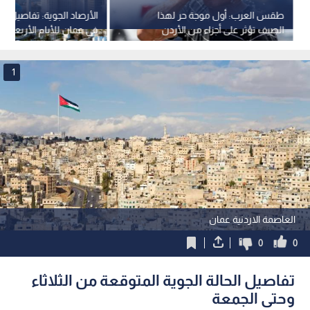
طقس العرب: أول موجة حر لهذا
الأرصاد الجوية: تفاصيل 
الصيف تؤثر على أجزاء من الأردن
في عمان للأيام الأربعة ال
1
العاصمة الاردنية عمان
0
0
تفاصيل الحالة الجوية المتوقعة من الثلاثاء
وحتى الجمعة