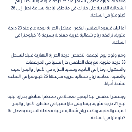
والعقبة بحرارة عظمى تستقر عند 35 درجة مئوية، وتنشط الرياح
الشمالية الغربية على فترات في مناطق البادية بسرعة تصل إلى 26
كيلومترا في الساعة.
أما ليلا، فيعود الطقس ليكون معتدل الحرارة بوجه عام عند 23 درجة
مئوية، ترافقه رياح شمالية غربية معتدلة بسرعة 16 كيلومترا في
الساعة.
ومع ولوج يوم الجمعة، تنخفض درجة الحرارة النهارية قليلا لتسجل
33 درجة مئوية، مع بقاء الطقس حارا نسبيا في المرتفعات
والسهول، وحارا في البادية، وشديد الحرارة في الأغوار والبحر الميت
والعقبة، تصاحبه رياح شمالية غربية سرعتها 26 كيلومترا في الساعة
تنشط أحيانا.
ويستقر الطقس ليلا ليصبح معتدلا في معظم المناطق بحرارة ليلية
تبلغ 21 درجة مئوية، بينما يبقى حارا نسبيا في مناطق الأغوار والبحر
الميت والعقبة، وتهب رياح شمالية غربية معتدلة السرعة بمعدل 16
كيلومترا في الساعة.