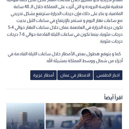
قطبية قارسة البرودة و التي أثرت على المملكة خلال الـ 48 ساعة
الماضية، و بناء على ذلك فإن درجات الحرارة سترتفع بشكل تدريجي
مع ساعات نهار اليوم و تستمر بالإرتفاع في ساعات الليل بحيث
تكون درجة الحرارة في العاصمة عمان خلال ساعات النهار حوالي 4-5
درجات مئوية، بينما تكون في ساعات الليلة القادمة حوالي 6-7 درجات
درجات مئوية.
كما و يتوقع هطول بعض الأمطار خلال ساعات الليلة القادمة في
أجزاء من شمال ووسط المملكة بمشيئة الله.
اخبار الطقس
الامطار في عمان
أمطار غزيرة
اقرأ أيضاً