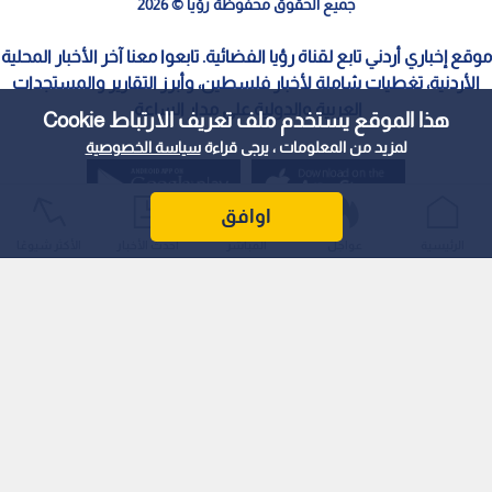
جميع الحقوق محفوظة رؤيا © 2026
موقع إخباري أردني تابع لقناة رؤيا الفضائية. تابعوا معنا آخر الأخبار المحلية
الأردنية، تغطيات شاملة لأخبار فلسطين، وأبرز التقارير والمستجدات
العربية والدولية على مدار الساعة.
هذا الموقع يستخدم ملف تعريف الارتباط Cookie
لمزيد من المعلومات ، يرجى قراءة
سياسة الخصوصية
اوافق
الرئيسية
عواجل
المباشر
أحدث الأخبار
الأكثر شيوعًا
سياسة الخصوصية
الملكية الفكرية
معايير التصحيح