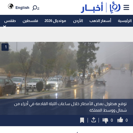
English
الرئيسية
أسعار الذهب
الأردن
مونديال 2026
فلسطين
طقس
1
توقع هطول بعض الأمطار خلال ساعات الليلة القادمة في أجزاء من
شمال ووسط المملكة
0
0