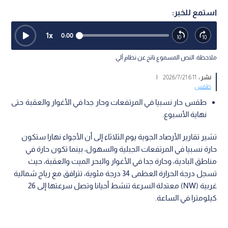
استمع للخبر:
1
x
0:00
ملاحظة: النص المسموع ناتج عن نظام آلي
نشر :
6:11 2026/7/21
|
طقس
طقس حار نسبيا في المرتفعات وحار جدا في الأغوار والعقبة حتى
نهاية الأسبوع.
تشير تقارير الأرصاد الجوية يوم الثلاثاء إلى أن الأجواء نهارا ستكون
حارة نسبيا في المرتفعات الجبلية والسهول، بينما تكون حارة في
مناطق البادية، وحارة جدا في الأغوار والبحر الميت والعقبة، حيث
تسجل درجة الحرارة العظمى 34 درجة مئوية، تترافق مع رياح شمالية
غربية (NW) معتدلة السرعة تنشط أحيانا وتصل سرعتها إلى 26
كيلومترا في الساعة.