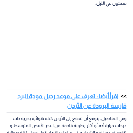
ستكون في الليل.
اقرأ أيضا : تعرف على موعد رحيل موجة البرد
قارسة البرودة عن الأردن
وفي التفاصيل، يتوقع أن تندفع إلى الأردن كتلة هوائية بحرية ذات
درجات حرارة أدفأ و أكثر رطوبة قادمة من البحر الأبيض المتوسط و
تتقدم تدريجيا نحو الشرق خلال ساعات النهار لتحل محل كتلة هوائية