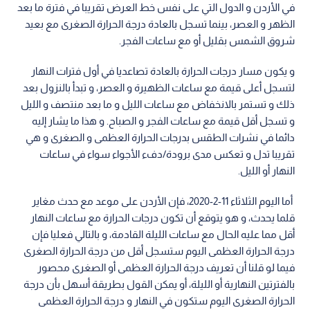
في الأردن و الدول التي على نفس خط العرض تقريبا في فترة ما بعد
الظهر و العصر، بينما تسجل بالعادة درجة الحرارة الصغرى مع بعيد
شروق الشمس بقليل أو مع ساعات الفجر.
و يكون مسار درجات الحرارة بالعادة تصاعديا في أول فترات النهار
لتسجل أعلى قيمة مع ساعات الظهيرة و العصر، و تبدأ بالنزول بعد
ذلك و تستمر بالانخفاض مع ساعات الليل و ما بعد منتصف و الليل
و تسجل أقل قيمة مع ساعات الفجر و الصباح. و هذا ما يشار إليه
دائما في نشرات الطقس بدرجات الحرارة العظمى و الصغرى و هي
تقريبا تدل و تعكس مدى برودة/دفء الأجواء سواء في ساعات
النهار أو الليل.
أما اليوم الثلاثاء 11-2-2020، فإن الأردن على موعد مع حدث مغاير
قلما يحدث، و هو يتوقع أن تكون درجات الحرارة مع ساعات النهار
أقل مما عليه الحال مع ساعات الليلة القادمة، و بالتالي فعليا فإن
درجة الحرارة العظمى اليوم ستسجل أقل من درجة الحرارة الصغرى
فيما لو قلنا أن تعريف درجة الحرارة العظمى أو الصغرى محصور
بالفترتين النهارية أو الليلة، أو يمكن القول بطريقة أسهل بأن درجة
الحرارة الصغرى اليوم ستكون في النهار و درجة الحرارة العظمى