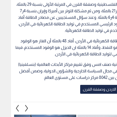
وعلى الصعيد الدولي، جاءت قضية القدس والقضية الفلسطينية وصفقة القرن في المرتبة الأولى بنسبة 29 بالمئة،
فمشكلة الحروب والنزاعات وعدم الاستقرار بنسبة 3ر21 بالمئة، ومن ثم مشكلة التوتر بين أميركا وإيران بنسبة 4ر7
بالمئة تليها مشكلة الأوضاع الاقتصادية الصعبة بنسبة 4ر6 بالمئة. وعند سؤال المستجيبين عن مصادر الطاقة أفاد
وقود الرئيسي المستخدم في توليد الطاقة الكهربائية في الأردن،
وعند السؤال عن نوع الوقود المستخدم في توليد الطاقة الكهربائية في الأردن، أفاد 48 بالمئة أن الغاز هو الوقود
المستخدم، فيما أفاد 14 بالمئة أن الوقود المستخدم هو النفط، وأفاد 14 بالمئة ان الديزل هو الوقود المستخدم، فيما
دنية صنف امس وفق تقييم مراكز الأبحاث العالمية (بنسلفينيا)
ى مستوى العالم في مجال السياسة الخارجية والشؤون الدولية، وضمن أفضل
الاردن وصفقة القرن