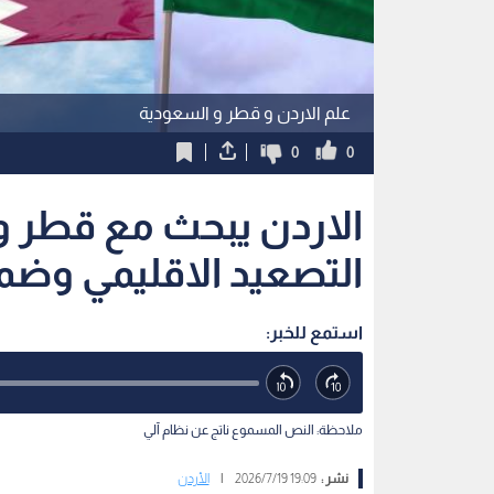
علم الاردن و قطر و السعودية
0
0
الاردن يبحث مع قطر 
التصعيد الاقليمي وضما
استمع للخبر:
ملاحظة: النص المسموع ناتج عن نظام آلي
نشر :
19:09 2026/7/19
|
الأردن