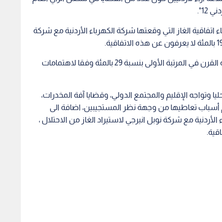
12".
الاردنيين مع الغاء اتفاقية الغاز التي وقعتها شركة الكهرباء الأردنية مع شركة
وجاءت قضية القدس والقضية الفلسطينية وصفقة القرن في المرتبة الأولى بنسبة 29 بالمئة وفقا لاهتمامات
ليا وتواجه الإقليم والمجتمع الدولي، وقضايا آفة المخدرات،
م أسباب تعاطيها من وجهة نظر المستجيبين، اضافة الى
الأردنية مع شركة نوبل انيرجي لاستيراد الغاز من الاحتلال ،
قية.