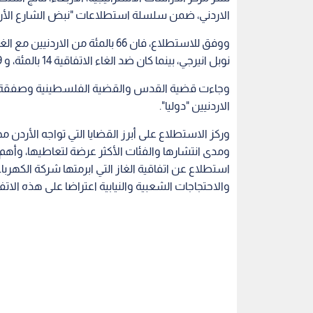
الاردني، ضمن سلسلة استطلاعات "نبض الشارع الأردني 
ووفق للاستطلاع، فان 66 بالمئة من 
نوبل انيرجي، بينما كان ضد الغاء الاتفاقية 14 بالمئة، و 19 بالمئة لا يعرفون عن هذه الاتفاقية.
الاردنيين "دوليا".
وركز الاستطلاع على أبرز القضايا التي تواجه الأردن مح
ومدى انتشارها والفئات الأكثر عرضة لتعاطيها، وأه
استطلاع عن اتفاقية الغاز التي ابرمتها شركة الكهرباء 
والاحتجاجات الشعبية والنيابية اعتراضا على هذه الاتفا