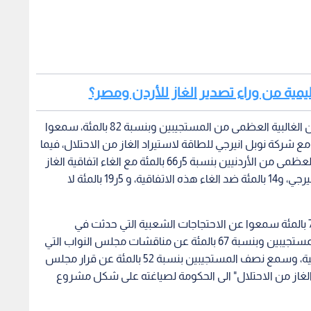
قليمية من وراء تصدير الغاز للأردن ومصر؟
وحول اتفاقية الغاز ومصادر الطاقة بين الاستطلاع ان الغالبية العظمى من المستجيبين وبنسبة 82 بالمئة، سمعوا
 مع شركة نوبل انيرجي للطاقة لاستيراد الغاز من الاحتلال، فيما
لم يسمع بها 18 بالمئة من المستجيبين. وان الغالبية العظمى من الأردنيين بنسبة 5ر66 بالمئة مع الغاء اتفاقية الغاز
التي وقعتها شركة الكهرباء الأردنية مع شركة نوبل انيرجي، و14 بالمئة ضد الغاء هذه الاتفاقية، و 5ر19 بالمئة لا
وبين الاستطلاع ان ثلاثة ارباع المستجيبين وبنسبة 77 بالمئة سمعوا عن الاحتجاجات الشعبية التي حدثت في
الأسابيع الماضية حول اتفاقية الغاز، فيما سمع ثلثا المستجيبين وبنسبة 67 بالمئة عن مناقشات مجلس النواب التي
حدثت في الأيام والأسابيع الماضية حول هذه الاتفاقية، وسمع نصف المستجيبين بنسبة 52 بالمئة عن قرار مجلس
اد الغاز من الاحتلال" الى الحكومة لصياغته على شكل مشروع