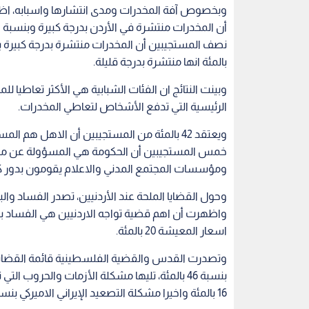
وبخصوص آفة المخدرات ومدى انتشارها واسبابه، اظه
بالمئة انها منتشرة بدرجة قليلة.
وبينت النتائج ان الفئات الشبابية هي الأكثر تعاطيا
الرئيسية التي تدفع الأشخاص لتعاطي المخدرات.
ويعتقد 42 بالمئة من المستجيبين أن الاهل هم
خمس المستجيبين أن الحكومة هي المسؤولة عن مكافح
ومؤسسات المجتمع المدني والاعلام يقومون بدور ك
وحول القضايا الملحة عند الأردنيين، تصدر الفساد والبط
اسعار المعيشة 20 بالمئة.
وتصدرت القدس والقضية الفلسطينية قائمة القضايا 
16 بالمئة واخيرا مشكلة التصعيد الإيراني الاميركي بنسبة 5 بالمئة.