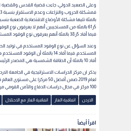
5ر61 بالمئة من المستجيبين أنهم لا يعرفون نوع ال
فيما أفاد 5ر38 بالمئة أنهم يعرفون نوع الوقود المستخدم في توليد الطاقة الكهربائية.
أفاد 10 بالمئة أن الطاقة الشمسية هي المصدر الرئيسي لتوليد الطاقة الكهربائية في الأردن.
يذكر ان مركز الدراسات الاستراتيجية في الجامعة الار
لعام 2019 ضمن أفضل 50 مركزا عل
100 مركز في مجال دراسات الدفاع والأمن القومي من بين 8042 مركز دراسات على مستوى العالم.
الاردن
اتفاقية الغاز
اتفاقية الغاز مع الاحتلال
اقرأ أيضاً