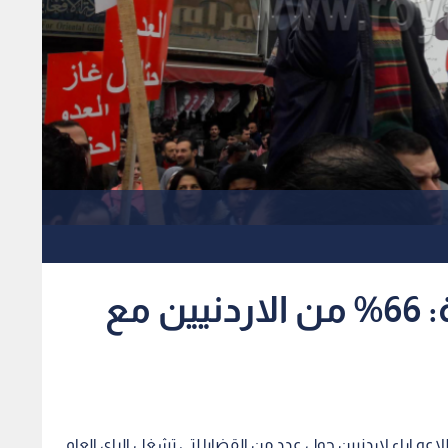
الدراسات الاستراتيجية: 66% من الاردنيين مع
طلاعه اراء لاردنيين حول عدد من القضايا لتي تشغل الراي العام