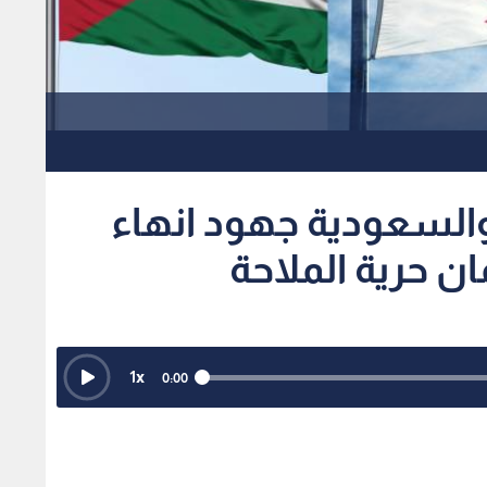
والسعودية جهود انهاء
ن حرية الملاحة
1
x
0:00