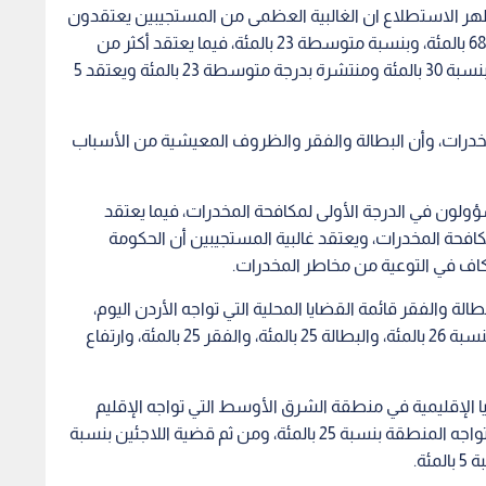
ر الاستطلاع ان الغالبية العظمى من المستجيبين يعتقدون
أن المخدرات منتشرة في الأردن بدرجة كبيرة وبنسبة 68 بالمئة، وبنسبة متوسطة 23 بالمئة، فيما يعتقد أكثر من
نصف المستجيبين أن المخدرات منتشرة بدرجة كبيرة بنسبة 30 بالمئة ومنتشرة بدرجة متوسطة 23 بالمئة ويعتقد 5
 للمخدرات، وأن البطالة والفقر والظروف المعيشية من الأسباب
 المسؤولون في الدرجة الأولى لمكافحة المخدرات، فيما يعتقد
ة المخدرات، ويعتقد غالبية المستجيبين أن الحكومة
اف في التوعية من مخاطر المخدرات.
الة والفقر قائمة القضايا المحلية التي تواجه الأردن اليوم،
واظهرت أن اهم قضية تواجه الاردنيين هي الفساد بنسبة 26 بالمئة، والبطالة 25 بالمئة، والفقر 25 بالمئة، وارتفاع
الإقليمية في منطقة الشرق الأوسط التي تواجه الإقليم
بنسبة 46 بالمئة، تليها مشكلة الأزمات والحروب التي تواجه المنطقة بنسبة 25 بالمئة، ومن ثم قضية اللاجئين بنسبة