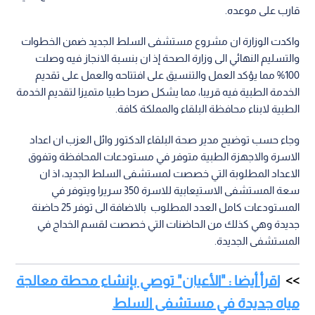
قارب على موعده.
واكدت الوزارة ان مشروع مستشفى السلط الجديد ضمن الخطوات
والتسليم النهائي الى وزارة الصحة إذ ان بنسبة الانجاز فيه وصلت
100% مما يؤكد العمل والتنسيق على افتتاحه والعمل على تقديم
الخدمة الطبية فيه قريبا، مما يشكل صرحا طبيا متميزا لتقديم الخدمة
الطبية لابناء محافظة البلقاء والمملكة كافة.
وجاء حسب توضيح مدير صحة البلقاء الدكتور وائل العزب ان اعداد
الاسرة والاجهزة الطبية متوفر في مستودعات المحافظة وتفوق
الاعداد المطلوبة التي خصصت لمستشفى السلط الجديد، اذ ان
سعة المستشفى الاستيعابية للاسرة 350 سريرا ويتوفر في
المستودعات كامل العدد المطلوب بالاضافة الى توفر 25 حاضنة
جديدة وهي كذلك من الحاضنات التي خصصت لقسم الخداج في
المستشفى الجديدة.
اقرأ أيضا : "الأعيان" توصي بإنشاء محطة معالجة
مياه جديدة في مستشفى السلط