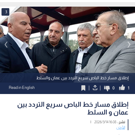
3
إطلاق مسار خط الباص سريع التردد بين عمان والسلط
Read in English
0
1
إطلاق مسار خط الباص سريع التردد بين
عمان و السلط
نشر :
16:08 2026/3/14
|
الأردن