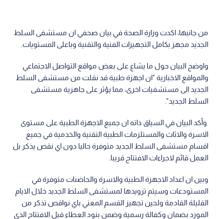
من جانبها، اكدت وزارة الصحة في بيان صحفي ان مستشفى السلط
الجديد مجهز بكامل التجهيزات الفنية والتقنية وباعلى المستويات.
واوضح البيان حول ما يشاع على بعض مواقع التواصل الاجتماعي
والمواقع الاخبارية "ان اجهزة طبية قد نقلت من مستشفى السلط
الجديد الى مستشفيات اخرى، مما يؤثر على جاهزية مستشفى
السلط الجديد".
وأكد البيان في السياق ذاته ان جميع الاجهزة الطبية على مستوى
الاسرة والاثاث والمستلزمات الطبية التقنية والخدمية في جميع
اقسام مستشفى السلط الجديد متوفرة حاليا دون اي نقص يذكر بل
العمل قائم لاجراءات الافتتاح قريبا.
وبين ان اعداد الاجهزة الطبية والاسرة والحاضنات متوفرة في
المستودعات وسيتم تزويدها لمستشفى السلط الجديد خلال الايام
القليلة القادمة ولحين تجهيز القسم المعني باي نواقص تذكر من
المورد بضمان وكفالة رسمية وضمن بنود العطاء قبل الافتتاح الذي