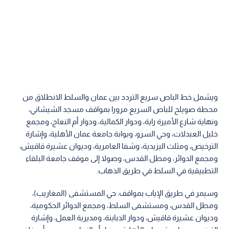
ويشمل خط الباص سريع التردد بين عمان والسلط الانطلاق من
محطة صويلح للباص السريع مرورا بمواقف مسجد الشيشاني،
ونهاية شارع الأميرة راية، ودوار الكمالية، ودوار أم النعاج، ومجمع
خليل العبدلات، وحي السرو، وبوابة جامعة عمان الأهلية، وإشارة
الترخيص، ومثلث اليزيدية، وشفا العامرية، وديوان عشيرة قاقيش،
ومجمع الدوائر، ومطل القدس، وصولا إلى موقف جامعة البلقاء
التطبيقية في السلط في طريق الذهاب.
وسيمر في طريق الإياب بمواقف: حي المستشفى (المغاريب)،
ومطل القدس، ومستشفى السلط، ومجمع الدوائر الحكومية،
وديوان عشيرة قاقيش، ودوار الدبابنة، ومديرية العمل، وإشارة