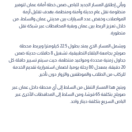
ويأتي إطلاق المسار الجديد للباص ضمن خطة أمانة عمان لتوفير
منظومة نقل عام حديثة وآمنة ومنظمة، بهدف تقليل أزمة
المواصلات وخفض عدد السيارات بين مدينتي عمان والسلط، من
خلال تعزيز الربط بين عمان وبقية المحافظات عبر شبكة نقل
متطورة.
ويشمل المسار، الذي يمتد بطول 22.5 كيلومترا ويربط محطة
صويلح بجامعة البلقاء التطبيقية، تشغيل 8 حافلات حديثة ضمن
جداول زمنية محددة ومواعيد منتظمة، حيث سيتم تسيير حافلة كل
20 دقيقة، بمعدل 80 رحلة يوميا، لضمان استمرارية تقديم الخدمة
للركاب من الطلاب والموظفين والزوار دون تأخير.
ويتيح هذا المسار التنقل من السلط إلى أي محطة داخل عمان عبر
صويلح بتكلفة 65 قرشا، ومن السلط إلى المحافظات الأخرى عبر
الباص السريع بتكلفة دينار واحد.