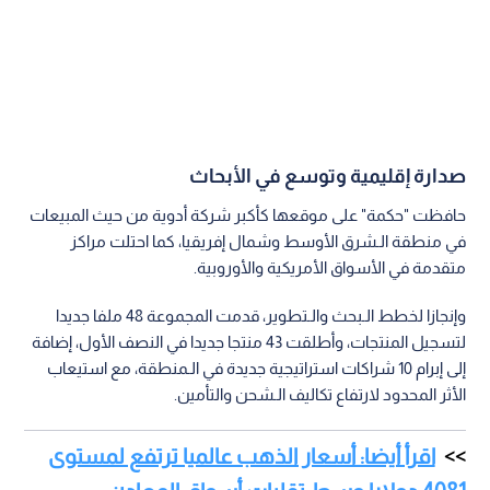
صدارة إقليمية وتوسع في الأبحاث
حافظت "حكمة" على موقعها كأكبر شركة أدوية من حيث المبيعات
في منطقة الـشرق الأوسط وشمال إفريقيا، كما احتلت مراكز
متقدمة في الأسواق الأمريكية والأوروبية.
وإنجازا لخطط الـبحث والـتطوير، قدمت المجموعة 48 ملفا جديدا
لتسجيل المنتجات، وأطلقت 43 منتجا جديدا في النصف الأول، إضافة
إلى إبرام 10 شراكات استراتيجية جديدة في الـمنطقة، مع استيعاب
الأثر المحدود لارتفاع تكاليف الـشحن والتأمين.
اقرأ أيضا: أسعار الذهب عالميا ترتفع لمستوى