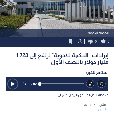
الحكمة للأدوية
0
0
إيرادات "الحكمة للأدوية" ترتفع إلى 1.728
مليار دولار بالنصف الأول
استمع للخبر:
1
x
0:00
ملاحظة: النص المسموع ناتج عن نظام آلي
نشر :
منذ 11 ساعة
|
الأردن