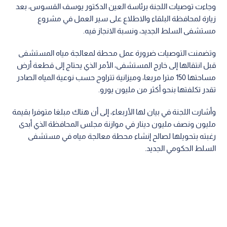
وجاءت توصيات اللجنة برئاسة العين الدكتور يوسف القسوس، بعد
زيارة لمحافظة البلقاء والاطلاع على سير العمل في مشروع
مستشفى السلط الجديد، ونسبة الانجاز فيه.
وتضمنت التوصيات ضرورة عمل محطة لمعالجة مياه المستشفى
قبل انتقالها إلى خارج المستشفى، الأمر الذي يحتاج إلى قطعة أرض
مساحتها 150 مترا مربعا، وميزانية تتراوح حسب نوعية المياه الصادر
تقدر تكلفتها بنحو أكثر من مليون يورو.
وأشارت اللجنة في بيان لها الأربعاء، إلى أن هناك مبلغا متوفرا بقيمة
مليون ونصف مليون دينار في موازنة مجلس المحافظة الذي أبدى
رغبته بتحويلها لصالح إنشاء محطة معالجة مياه في مستشفى
السلط الحكومي الجديد.