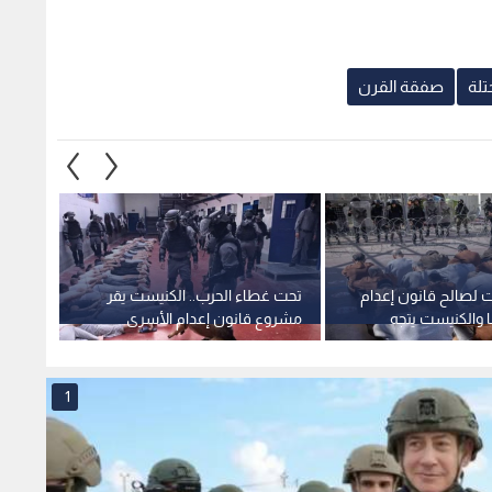
ت لصالح قانون إعدام
تحت غطاء الحرب.. الكنيست يقر
مراسل
 والكنيست يتجه
مشروع قانون إعدام الأسرى
فلسطي
الفلسطينيين
الاحتل
1