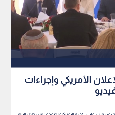
علان الأمريكي وإجراءات
فيديو
عن قرب اعلان الإدارة الامريكية لصفقة القرن خلال الايام