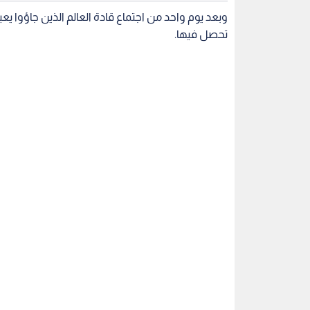
رئيس وزراء الاحتلال بنيامين نتنياهو
فلسطين المحت
اقرأ أيضاً