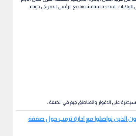
 للولايات المتحدة لمناقشتها مع الرئيس الامريكي دونالد
طرة على الاغوار والمناطق جيم في الضفة .
ينيون الذين تواصلوا مع ادارة ترمب حول صفقة
عبرون عن ندمهم لاسرائيل على المحرقة في الارض التي لم