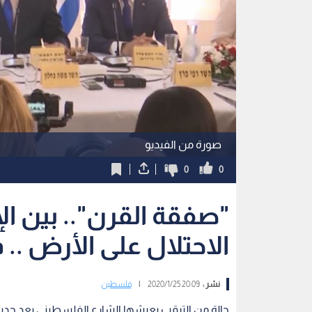
صورة من الفيديو
0
0
"صفقة القرن".. بين الإ
الاحتلال على الأرض .. 
نشر :
20:09 2020/1/25
|
فلسطين
حالة من الترقب يعيشها الشارع الفلسطيني بعد حديث 