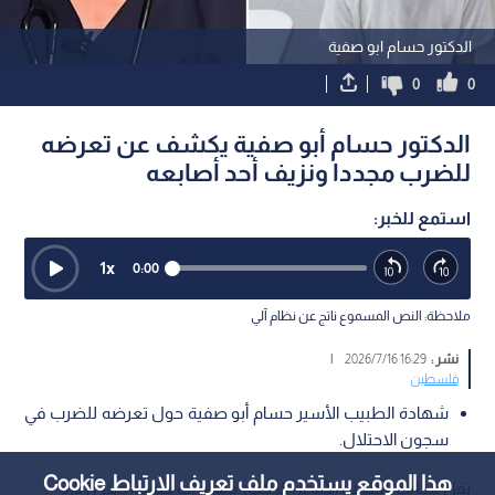
الدكتور حسام ابو صفية
0
0
الدكتور حسام أبو صفية يكشف عن تعرضه
للضرب مجددا ونزيف أحد أصابعه
استمع للخبر:
1
x
0:00
ملاحظة: النص المسموع ناتج عن نظام آلي
نشر :
16:29 2026/7/16
|
فلسطين
شهادة الطبيب الأسير حسام أبو صفية حول تعرضه للضرب في
سجون الاحتلال.
هذا الموقع يستخدم ملف تعريف الارتباط Cookie
نقل محامو الطبيب الأسير، الدكتور حسام أبو صفية، خلال زيارة