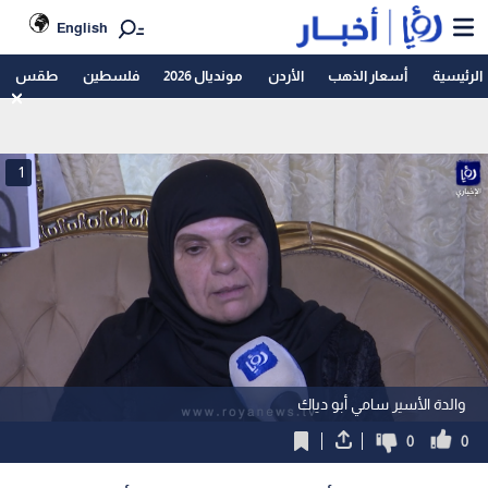
English
الرئيسية
أسعار الذهب
الأردن
مونديال 2026
فلسطين
طقس
1
والدة الأسير سامي أبو دياك
0
0