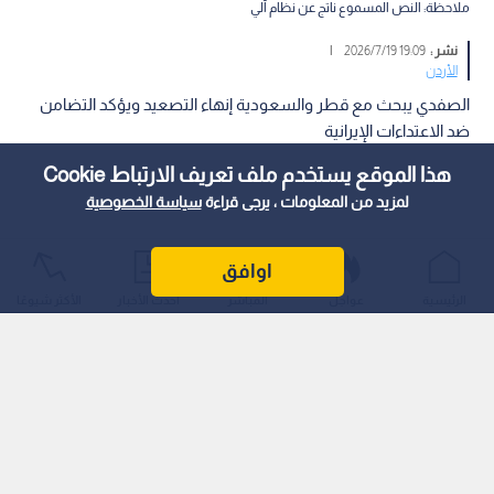
ملاحظة: النص المسموع ناتج عن نظام آلي
نشر :
19:09 2026/7/19
|
الأردن
الصفدي يبحث مع قطر والسعودية إنهاء التصعيد ويؤكد التضامن
ضد الاعتداءات الإيرانية
هذا الموقع يستخدم ملف تعريف الارتباط Cookie
لمزيد من المعلومات ، يرجى قراءة
سياسة الخصوصية
اوافق
الرئيسية
عواجل
المباشر
أحدث الأخبار
الأكثر شيوعًا