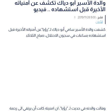
والدة الأسير أبو دياك تكشف عن أمنياته
الأخيرة قبل استشهاده .. فيديو
نشر :
9:00 2019/11/26
|
الأردن
كشفت والدة الأسير سامي أبو دياك لـ"رؤيا"عن أمنياته الأخيرة قبل
استشهاده بساعات في سجون الاحتلال، صباح الثلاثاء.
وقالت والدته في حديث لـ "رؤيا"، ان امنيتة كانت أن يرتقي الى رحمة