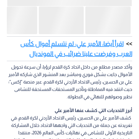
اقرأ أيضا: الأمير علي: لم نتسلم أموال كأس
العرب وفرضت علينا ضرائب في المونديال
وأكد مصدر مطلع من داخل اتحاد كرة القدم لرؤيا، أن سرعة تحويل
الأموال جاءت بشكل فوري ومباشر بعد المنشور الذي شاركه الأمير
علي بن الحسين، رئيس الاتحاد الأردني لكرة القدم، عبر منصة "إكس"؛
حيث انتقد فيه المماطلة وتأخير المستحقات المستحقة للنشامى
نظير وصولهم للنهائي في البطولة.
أبرز التحديات التي كشف عنها الأمير علي
كشف الأمير علي بن الحسين، رئيس الاتحاد الأردني لكرة القدم، في
تغريدته عن جملة من التحديات التي واجهها الاتحاد خلال المشاركة
التاريخية الأولى للنشامى في نهائيات كأس العالم 2026، منتقدا