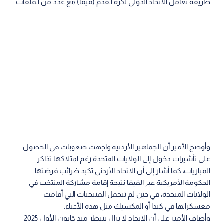
طريقة تعامل الاتحاد الدولي لكرة القدم (فيفا) مع عدد من الملفات.
وأوضح الأمير أن الجماهير الأردنية واجهت صعوبات في الحصول
على تأشيرات دخول إلى الولايات المتحدة رغم امتلاكها تذاكر
المباريات، كما أشار إلى أن الاتحاد الأردني تكبد ضرائب فرضتها
الحكومة الأمريكية عبر الفيفا نتيجة إقامة مشاركة المنتخب في
الولايات المتحدة، في حين لم تتحمل المنتخبات التي أقامت
معسكراتها في كندا أو المكسيك مثل هذه الأعباء.
وأضاف الأمير علي أن الاتحاد لا يزال ينتظر منذ كانون الأول 2025