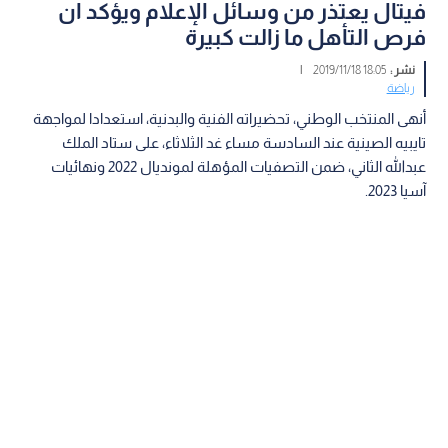
فيتال يعتذر من وسائل الإعلام ويؤكد ان
فرص التأهل ما زالت كبيرة
نشر :
18:05 2019/11/18
|
رياضة
أنهى المنتخب الوطني، تحضيراته الفنية والبدنية، استعدادا لمواجهة
تايبيه الصينية عند السادسة مساء غد الثلاثاء، على ستاد الملك
عبدالله الثاني، ضمن التصفيات المؤهلة لمونديال 2022 ونهائيات
آسيا 2023.