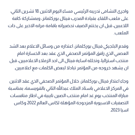
واجرى النشامى تدريبه الرئيسي مساء اليوم الاثنين 18 تشرين الثاني،
على ملعب اللقاء، بقيادة المدرب فيتال بوركلمانز، وبمشاركة كافة
اللاعبين، قبل ان يختتم الضيف تحضيراته باقامة مرانه الاخير على ذات
الملعب.
وقدم البلجيكي فيتال بوركلمانز، اعتذاره من وسائل الاعلام بعد الشد
العصبي الذي رافق المؤتمر الصحفي الذي عقد بعد الخسارة امام
منتخب استراليا، وتخلله اساءة فيتال الى احد الزملاء الاعلاميين، قبل
ان يشهد خروجه من المؤتمر تبادلا لبعض الكلمات مع اعلاميين.
وجاء اعتذار فيتال بوركلمانز، خلال المؤتمر الصحفي الذي عقد الاثنين
في المركز الاعلامي باستاد الملك عبدالله الثاني بالقويسمة، بمناسبة
مباراة المنتخب يوم غد امام منتخب الصين تايبية في اطار منافسات
التصفيات الاسيوية المزدوجة المؤهلة لكاس العالم 2022 وكاس
اسيا 2023.