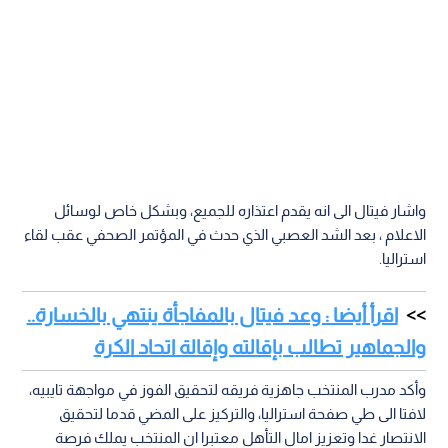
واشار فيتال الى انه يقدم اعتذاره للجميع، وبشكل خاص لوسائل
الاعلام ، بعد الشد العصبي الذي حدث في المؤتمر الصحفي عقب لقاء
استراليا.
اقرأ أيضا : وعد فيتال بالمفاجأة ينتهي بالخسارة..
والجماهير تطالب بإقالته وإقالة اتحاد الكرة
وأكد مدرب المنتخب جاهزية فريقه لتحقيق الفوز في مواجهة تايبيه،
لافتا الى طي صفحة استراليا، والتركيز على المضي قدما لتحقيق
الانتصار غدا وتعزيز امال التأهل معتبرا ان المنتخب يملك فرصة