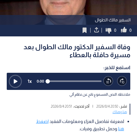
السفير مالك الطوال
0
0
وفاة السفير الدكتور مالك الطوال بعد
مسيرة حافلة بالعطاء
استمع للخبر:
1
x
0:00
ملاحظة: النص المسموع ناتج عن نظام آلي
نشر :
20:50 2026/8/4
|
آخر تحديث :
20:51 2026/8/4
هنا وهناك
لمعرفة تفاصيل العزاء ومعلومات الفقيد
اضغط
هنا
وحمل تطبيق وفيات.