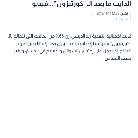
الدايت ما بعد الـ "كورتيزون"...فيديو
نشر :
12:23 2019/11/14
|
هنا وهناك
قالت اخصائية التغذية رند الديسي، إن 65% من الحالات التي تتعالج بالـ
"كورتيزون" معرضة للإصابة بزيادة الوزن بعد الإنتهاء من فترة
العلاج، إذ يعمل على إحتباس السوائل والأملاح في الجسم، ويغير
نسب المعادن.