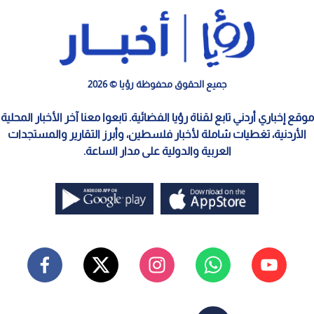
جميع الحقوق محفوظة رؤيا © 2026
موقع إخباري أردني تابع لقناة رؤيا الفضائية. تابعوا معنا آخر الأخبار المحلية
الأردنية، تغطيات شاملة لأخبار فلسطين، وأبرز التقارير والمستجدات
العربية والدولية على مدار الساعة.