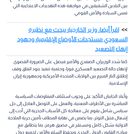
بين البلدين الشقيقين في مواجهة هذه التهديدات الاعتداءية التي
تمس السيادة والأمن القومي.
اقرأ أيضا: وزير الخارجية يبحث مع نظيره
السعودي مستجدات الأوضاع الإقليمية وجهود
إنهاء التصعيد
كما شدد الوزيران، الصفدي والأمير فيصل، على الضرورة القصوى
لإنهاء حالة التصعيد العسكري فورا، وحتمية تنفيذ بنود اتفاق وقف
إطلاق النار المبرم بين الولايات المتحدة الأمريكية وجمهورية إيران
الإسلامية.
وأعاد الجانبان التأكيد على وجوب استئناف المفاوضات السياسية
المباشرة بين الأطراف المعنية، والعمل على التوصل العاجل إلى حل
سياسي شامل يقوم على معالجة كل الأسباب الجذرية التي أدت إلى
إشعال فتيل التوتر، بما يضمن في نهاية المطاف تأمين حرية الملاحة
الدولية بشكل كامل ومستقر في مضيق هرمز، بما يتطابق مع
مبادئ القانون الدولي البحري ويحفظ السلم والأمن لجميع دول