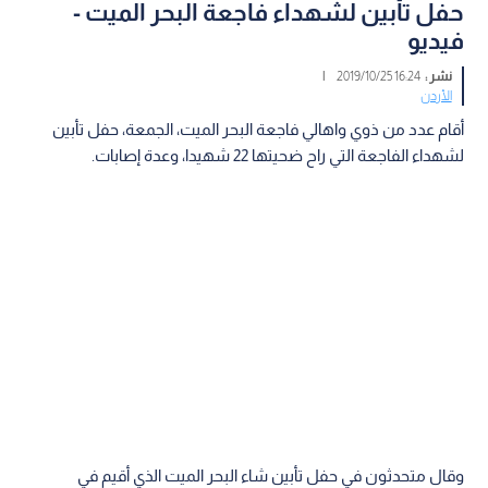
حفل تأبين لشهداء فاجعة البحر الميت -
فيديو
نشر :
16:24 2019/10/25
|
الأردن
أقام عدد من ذوي واهالي فاجعة البحر الميت، الجمعة، حفل تأبين
لشهداء الفاجعة التي راح ضحيتها 22 شهيدا، وعدة إصابات.
وقال متحدثون في حفل تأبين شاء البحر الميت الذي أقيم في