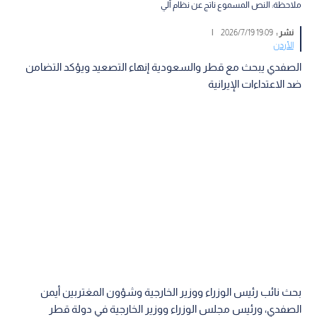
ملاحظة: النص المسموع ناتج عن نظام آلي
نشر :
19:09 2026/7/19
|
الأردن
الصفدي يبحث مع قطر والسعودية إنهاء التصعيد ويؤكد التضامن
ضد الاعتداءات الإيرانية
بحث نائب رئيس الوزراء ووزير الخارجية وشؤون المغتربين أيمن
الصفدي، ورئيس مجلس الوزراء ووزير الخارجية في دولة قطر