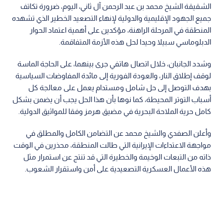
الشقيقة الشيخ محمد بن عبد الرحمن آل ثاني، اليوم، ضرورة تكاتف
جميع الجهود الإقليمية والدولية لإنهاء التصعيد الخطير الذي تشهده
المنطقة في المرحلة الراهنة، مؤكدين على أهمية اعتماد الحوار
الدبلوماسي سبيلا وحيدا لحل هذه الأزمة المتفاقمة.
وشدد الجانبان، خلال اتصال هاتفي جرى بينهما، على الحاجة الماسة
لوقف إطلاق النار، والعودة الفورية إلى مائدة المفاوضات السياسية
بهدف التوصل إلى حل شامل ومستدام يعمل على معالجة كل
أسباب التوتر المحيطة، كما نوها بأن هذا الحل يجب أن يضمن بشكل
كامل حرية الملاحة البحرية في مضيق هرمز وفقا للمواثيق الدولية.
وأعلن الصفدي والشيخ محمد عن التضامن الكامل والمطلق في
مواجهة الاعتداءات الإيرانية التي طالت المنطقة، محذرين في الوقت
ذاته من التبعات الوخيمة والخطيرة التي قد تنتج عن استمرار مثل
هذه الأعمال العسكرية التصعيدية على أمن واستقرار الشعوب.