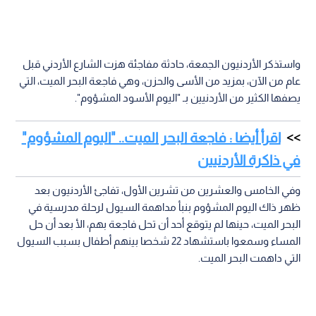
واستذكر الأردنيون الجمعة، حادثة مفاجئة هزت الشارع الأردني قبل
عام من الآن، بمزيد من الأسى والحزن، وهي فاجعة البحر الميت، التي
يصفها الكثير من الأردنيين بـ "اليوم الأسود المشؤوم".
اقرأ أيضا : فاجعة البحر الميت.. "اليوم المشؤوم"
في ذاكرة الأردنيين
وفي الخامس والعشرين من تشرين الأول، تفاجئ الأردنيون بعد
ظهر ذاك اليوم المشؤوم بنبأ مداهمة السيول لرحلة مدرسية في
البحر الميت، حينها لم يتوقع أحد أن تحل فاجعة بهم، الأ بعد أن حل
المساء وسمعوا باستشهاد 22 شخصا بينهم أطفال بسبب السيول
التي داهمت البحر الميت.