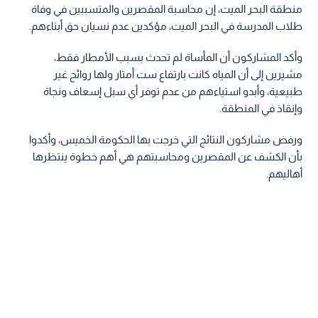
منطقة البحر الميت، إن محاسبة المقصرين والمتسببين في وفاة
طلاب المدرسة في البحر الميت، مؤكدين عدم نسيان حق أبناءهم.
وأكد المشاركون أن المأساة لم تحدث بسبب الأمطار فقط،
مشيرين إلى أن المياه كانت بارتفاع ست أمتار ولها روائح غير
طبيعية، وأبدو استياءهم من عدم توفر أي سبل إسعاف ونجاة
وإنقاذ في المنطقة.
ورفض مشاركون النتائج التي خرجت بها الحكومة الخميس، وأكدوا
بأن الكشف عن المقصرين ومحاسبتهم هي أهم خطوة ينتظرها
أهاليهم.