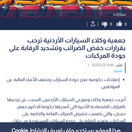
سيارات
0
0
جمعية وكلاء السيارات الأردنية ترحب
بقرارات خفض الضرائب وتشديد الرقابة على
جودة المركبات
نشر :
19:46 2025/6/28
|
اقتصاد
إصلاحات حكومية تعزز جودة السيارات وتخفف الأعباء المالية عن
المواطنين
أعربت جمعية وكلاء وموزعي السيارات الأردنيين، السبت، عن ترحيبها
بالقرارات الاقتصادية الأخيرة التي أصدرتها حكومة الدكتور جعفر
حسان، والتي تضمنت تخفيض الضرائب العامة والخاصة على
المركبات، وتعزيز الرقابة على جودة السيارات المستوردة من خلال
اعتماد مواصفات عالمية.
هذا الموقع يستخدم ملف تعريف الارتباط Cookie