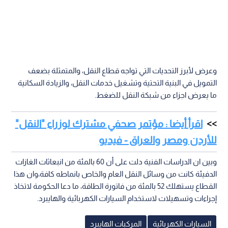
وعرض لأبرز التحديات التي تواجه قطاع النقل، والمتمثلة بضعف
التمويل في البنية التحتية وتشغيل خدمات النقل، والزيادة السكانية
ما يعرض اجزاء من شبكة النقل للضغط.
اقرأ أيضا : مؤتمر صحفي مشترك لوزراء "النقل"
للأردن ومصر والعراق - فيديو
وبين ان الدراسات الفنية دلت على أن 60 بالمئة من انبعاثات الغازات
الدفيئة كانت من وسائل النقل العام والخاص بانماطه كافة،وان هذا
القطاع يستهلك 52 بالمئة من فاتورة الطاقة، ما دعا الحكومة لاتخاذ
إجراءات وتسهيلات لاستخدام السيارات الكهربائية والهايبرد.
السيارات الكهربائية
المركبات الهايبرد