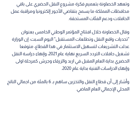
وتعهد الخصاونة بتعميم فكرة مشروع النقل الحضري على باقي
محافظات المملكة ما يسمح بتقاضي الأجور إلكترونيا ومراقبة عمل
الحافلات ودعم الفئات المستحقة.
وقال الخصاونة خلال افتتاح المؤتمر الوطني الخامس بعنوان
"تحديات واقع النقل وتطلعات المستقبل" اليوم السبت: إن الوزارة
عدلت التشريعات لتسهيل الاستثمار في هذا القطاع، متوقعا
تشغيل حافلات التردد السريع نهاية عام 2021، وإنهاء دراسة النقل
الحضري بداية العام المقبل في اربد والزرقاء وجرش كمرحلة اولى
وإنهاء الدراسات الفنية بداية عام 2020.
وأشار إلى أن قطاع النقل والتخزين ساهم بـ 6 بالمئة من اجمالي الناتج
المحلي الإجمالي العام الماضي.