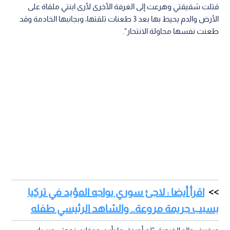
قتلت شقيقتي وهرعت إلى الغرفة الأخرى لأرى ابنتي ملقاة على
الأرض والدم يحيط بها بعد 3 طعنات تلقتها، وبجانبها الخادمة وقد
طعنت نفسها محاولة الانتحار".
اقرأ أيضا : لاجئ سوري يواجه المؤبد في تركيا
بسبب جريمة مروعة.. والشاهد الرئيسي طفله