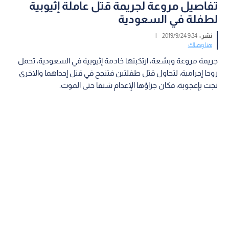
تفاصيل مروعة لجريمة قتل عاملة إثيوبية
لطفلة في السعودية
نشر :
9:34 2019/9/24
|
هنا وهناك
جريمة مروعة وبشعة، ارتكبتها خادمة إثيوبية في السعودية، تحمل
روحا إجرامية، لتحاول قتل طفلتين فتنجح في قتل إحداهما والاخرى
نجت بإعجوبة، فكان جزاؤها الإعدام شنقا حتى الموت.