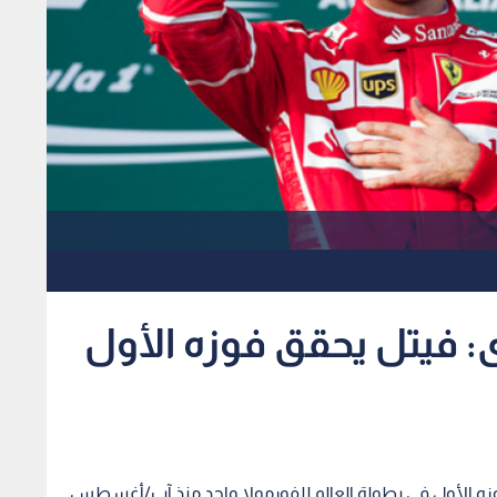
: فيتل يحقق فوزه الأول
وزه الأول في بطولة العالم للفورمولا واحد منذ آب/أغسطس