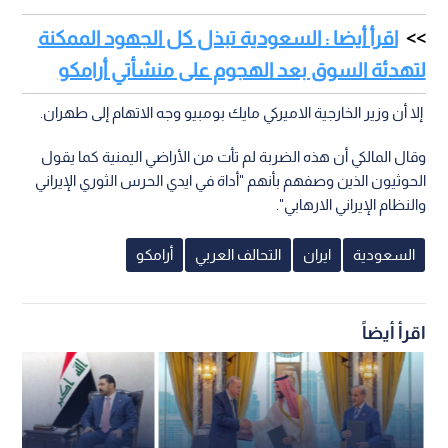
اقرأ أيضا : السعودية تبذل كل الجهود الممكنة
لتهدئة السوق بعد الهجوم على منشأتي أرامكو
إلا أن وزير الخارجية الاميركي مايك بومبيو وجه الاتهام إلى طهران.
وقال المالكي أن هذه الضربة لم تأت من الأراضي اليمنية كما يقول
الحوثيون الذين وصفهم بأنهم "أداة في ايدي الحرس الثوري الإيراني
والنظام الإيراني الارهابي".
السعودية
ايران
التحالف العربي
أرامكو
اقرأ أيضاً