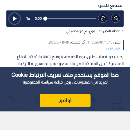
استمع للخبر:
1
x
0:00
ملاحظة: النص المسموع ناتج عن نظام آلي
نشر :
18:45 2026/8/7
|
آخر تحديث :
18:48 2026/8/7
عربي دولي
رحبت دولة فلسطين، يوم الجمعة، بتوقيع اتفاقية "مكة للدفاع
المشترك" بين المملكة العربية السعودية والجمهورية التركية
وجمهورية باكستان الإسلامية.
هذا الموقع يستخدم ملف تعريف الارتباط Cookie
لمزيد من المعلومات ، يرجى قراءة
سياسة الخصوصية
اوافق
الرئيسية
عواجل
المباشر
أحدث الأخبار
الأكثر شيوعًا