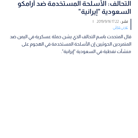
التحالف: الأسلحة المستخدمة ضد أرامكو
السعودية "إيرانية"
نشر :
17:22 2019/9/16
|
عربي دولي
قال المتحدث باسم التحالف الذي يشن حملة عسكرية في اليمن ضد
المتمردين الحوثيين إن الأسلحة المستخدمة في الهجوم على
منشآت نفطية في السعودية "إيرانية".