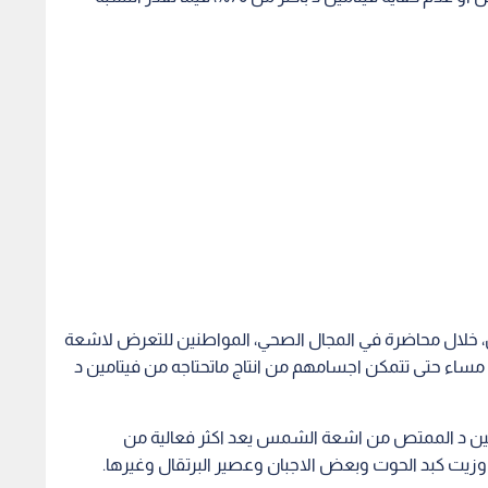
ش، خلال محاضرة في المجال الصحي، المواطنين للتعرض لاشعة
الشمس من 10-15 دقيقة في الفترة مابين ١٠صباحا-٣ مساء حتى تتمكن اجسامهم من انتاج ماتحتاجه من فيتامين د
امين د الممتص من اشعة الشمس يعد اكثر فعالية من
 وزيت كبد الحوت وبعض الاجبان وعصير البرتقال وغيرها.