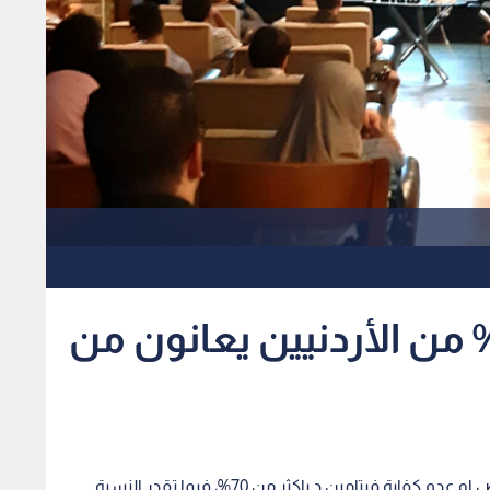
تصون: أكثر من 70% من الأردنيين يعانون من
قدر مختصون نسبة المواطنين الذين يعانون من نقص او عدم كفاية فيتامين د باكثر من 70%، فيما تقدر النسبة