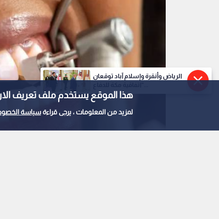
الرياض وأنقرة وإسلام آباد توقعان
"اتفاقية مكة للدفاع...
هذا الموقع يستخدم ملف تعريف الارتباط e
لمزيد من المعلومات ، يرجى قراءة
سياسة الخصوص
علاج الأسنان
0
0
جل جديد خال من الفلورا