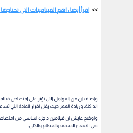
اقرأ أيضا : اهم الفيتامينات التي تحتاجها 
واضاف ان من العوامل التي تؤثر على امتصاص فيت
الداكنة، وزيادة العمر حيث يقل افراز المادة التي تساعد
واوضح عايش ان فيتامين د جزء اساسي من امتصاص ال
هي الامعاء الدقيقة والعظام والكلى.