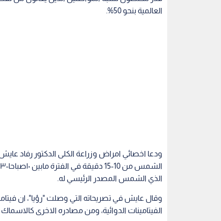
العالمية بنحو 50%.
ودعا اخصائي امراض وزراعة الكلى الدكتور رفاد عاي
الذي الشمس المصدر الرئيسي له.
وقال عايش في تصريحاته التي وصلت "رؤيا"، ان فيت
الفيتامينات الدوائية، ومن مصادره الاخرى كالاسماك