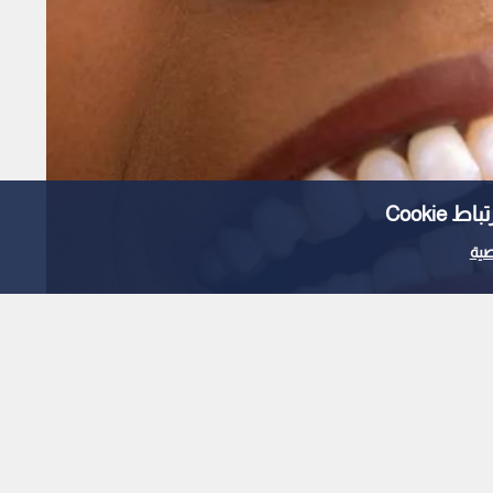
Cooki
ية
يد لإعادة بناء مينا