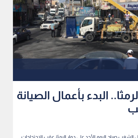
مثا.. البدء بأعمال الصيانة
غب
ال الشغب صباح اليوم الأحد على دوار الرمثا، عقب الاحتجاجات