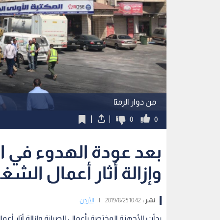
من دوار الرمثا
0
0
بعد عودة الهدوء في الر
وإزالة أثار أعمال الش
نشر :
10:42 2019/8/25
|
الأردن
بدأت الأجهزة المختصة بأعمال الصيانة وإزالة أثار أعم