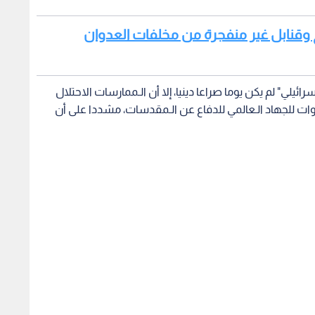
يخ وقنابل غير منفجرة من مخلفات العدوان
سرائيلي" لم يكن يوما صراعا دينيا، إلا أن الـممارسات الاحتلال
وات للجهاد الـعالمي للدفاع عن الـمقدسات، مشددا على أن