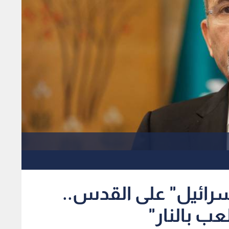
سرائيل" على القدس..
ب بالنار"