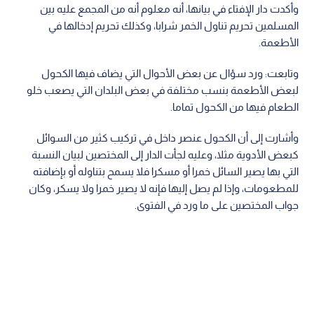
وأكدت دار الإفتاء في بيانها، أنه معلوم أنه من المجمع عليه بين
المسلمين تحريم تناول الخمر شرابا، وكذلك تحريم إدخالها في
الأطعمة.
وتابعت: ورد سؤال عن بعض الأحوال التي يضاف فيها الكحول
لبعض الأطعمة بنسب مختلفة في بعض البلدان التي يصعب خلو
الطعام فيها من الكحول تماما.
وأشارت إلى أن الكحول عنصر داخل في تركيب كثير من السوائل
كبعض الأدوية مثلا، وعليه لجأت الدار إلى المختصين لبيان النسبة
التي بها يصير السائل خمرا أو مسكرا فلا يسمح بتناوله أو بإضافته
للمطعومات، وإذا لم يصل إليها فإنه لا يصير خمرا ولا يسكر، وكان
جواب المختصين على ما ورد في الفتوى.