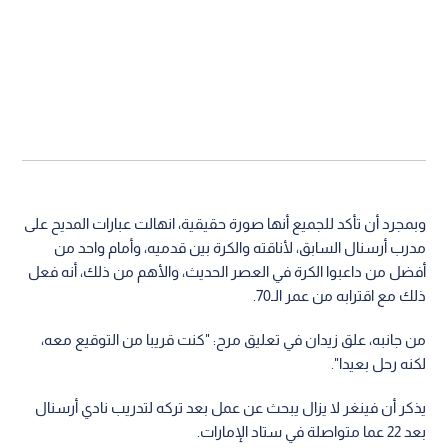
وبمجرد أن تأكد للجميع أنها صورة حقيقية، انهالت عبارات المديح على
مدرب أرسنال السابق، لأناقته والكرة بين قدميه، وأمام واحد من
أفضل من داعبوا الكرة في العصر الحديث، والأهم من ذلك، أنه فعل
ذلك مع اقترابه من عمر الـ70.
من جانبه، علق زيدان في تعليق مرح: "كنت قريبا من التوقيع معه،
لكنه رحل بعيدا".
يذكر أن فينغر لا يزال يبحث عن عمل بعد تركه لتدريب نادي أرسنال
بعد 22 عما متواصلة في ستاد الإمارات.