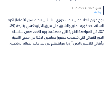
نشر :
20:27 2026/3/30
|
رياضة
توج فريق اتحاد عمان بلقب دوري الناشئين (تحت سن 16 عاما) لكرة
السلة، بعد فوزه المثير والشيق على فريق الأرثوذكسي بنتيجة (89-
87)، في المواجهة القوية التي جمعتهما يوم الأحد، ضمن سلسلة
الدور النهائي التي شهدت حضورا جماهيريا لافتا من محبي اللعبة
وأهالي اللاعبين الذين آزروا مواهبهم من مدرجات الصالة الرياضية.