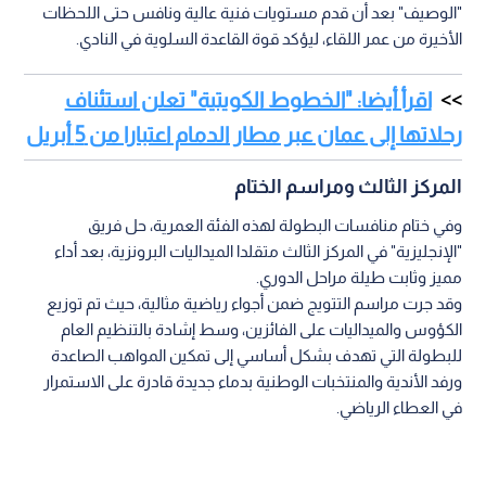
"الوصيف" بعد أن قدم مستويات فنية عالية ونافس حتى اللحظات
الأخيرة من عمر اللقاء، ليؤكد قوة القاعدة السلوية في النادي.
اقرأ أيضا: "الخطوط الكويتية" تعلن استئناف
رحلاتها إلى عمان عبر مطار الدمام اعتبارا من 5 أبريل
المركز الثالث ومراسم الختام
وفي ختام منافسات البطولة لهذه الفئة العمرية، حل فريق
"الإنجليزية" في المركز الثالث متقلدا الميداليات البرونزية، بعد أداء
مميز وثابت طيلة مراحل الدوري.
وقد جرت مراسم التتويج ضمن أجواء رياضية مثالية، حيث تم توزيع
الكؤوس والميداليات على الفائزين، وسط إشادة بالتنظيم العام
للبطولة التي تهدف بشكل أساسي إلى تمكين المواهب الصاعدة
ورفد الأندية والمنتخبات الوطنية بدماء جديدة قادرة على الاستمرار
في العطاء الرياضي.