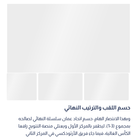
حسم اللقب والترتيب النهائي
وبهذا الانتصار الهام، حسم اتحاد عمان سلسلة النهائي لصالحه
بمجموع (3-1)، ليظفر بالمركز الأول ويعتلي منصة التتويج رافعا
الكأس الغالية، فيما جاء فريق الأرثوذكسي في المركز الثاني