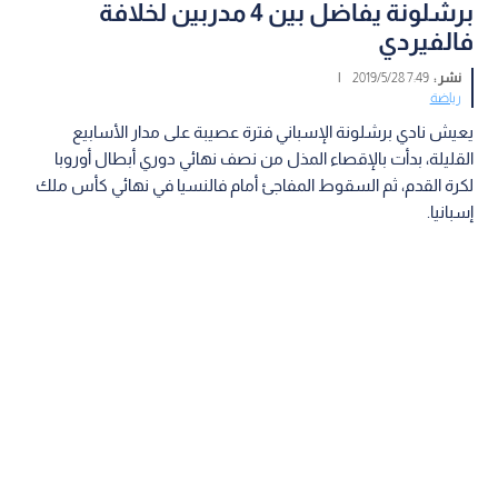
برشلونة يفاضل بين 4 مدربين لخلافة
فالفيردي
نشر :
7:49 2019/5/28
|
رياضة
يعيش نادي برشلونة الإسباني فترة عصيبة على مدار الأسابيع
القليلة، بدأت بالإقصاء المذل من نصف نهائي دوري أبطال أوروبا
لكرة القدم، ثم السقوط المفاجئ أمام فالنسيا في نهائي كأس ملك
إسبانيا.