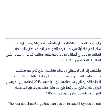
وأوضحت الصحيفة الكتالونية أن القائمة تضم الهولندي إريك تين
هاغ، الذي قاد أياكس أمستردم الهولندي لنصف نهائي النسخة
الحالية من دوري أبطال أوروبا، ومواطنه رونالدو كومان، المدير الفني
الحالي لـ"الطواحين" الهولندية.
وأشارت إلى أن الإسباني روبيرتو مارتينيز، الذي توج مع منتخب
بلجيكا بالميدالية البرونزية المونديالية؛ إثر حلوله ثالثا في نهائيات كأس
العالم الأخيرة التي استضافتها روسيا صيف 2018، إضافة إلى الفرنسي
لوران بلان، الذي لم يرتبط بأي ناد منذ رحيله عن فريق العاصمة
الفرنسية باريس سان جيرمان، عام 2016.
The four coaches Barça have an eye on in case they decide not