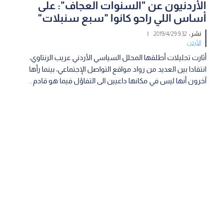
الأردنيون عن "السنوات العجاف": على
أساس اللي راحو كانوا "سبع سنبلات"
نشر :
9:32 2019/4/29
|
الأردن
أثارت تحليلات أطلقها المحلل السياسي الأردني عريب الرنتاوي،
انتقادا بين العديد من رواد مواقع التواصل الإجتماعي، بينما رأها
آخرون أنها ليس في مكانها داعيين الى التفاؤل فيما هو قادم .