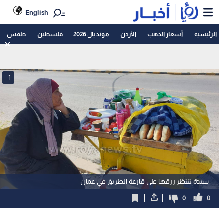
English
الرئيسية
أسعار الذهب
الأردن
مونديال 2026
فلسطين
طقس
1
سيدة تنتظر رزقها على قارعة الطريق في عمان
0
0