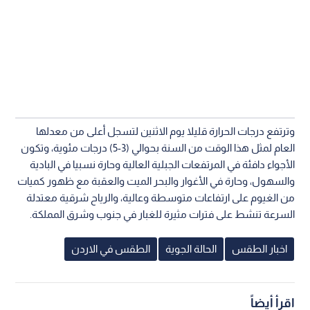
وترتفع درجات الحرارة قليلا يوم الاثنين لتسجل أعلى من معدلها
العام لمثل هذا الوقت من السنة بحوالي (3-5) درجات مئوية، وتكون
الأجواء دافئة في المرتفعات الجبلية العالية وحارة نسبيا في البادية
والسهول، وحارة في الأغوار والبحر الميت والعقبة مع ظهور كميات
من الغيوم على ارتفاعات متوسطة وعالية، والرياح شرقية معتدلة
السرعة تنشط على فترات مثيرة للغبار في جنوب وشرق المملكة.
اخبار الطقس
الحالة الجوية
الطقس في الاردن
اقرأ أيضاً