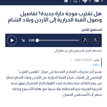
0
0
هل تقترب موجة حارة جديدة؟ تفاصيل
وصول القبة الحرارية إلى الأردن وبلاد الشام
استمع للخبر:
1
x
0:00
ملاحظة: النص المسموع ناتج عن نظام آلي
نشر :
15:47 2026/7/26
|
طقس
تشير آخر مخرجات النماذج العددية في مركز "طقس العرب"
الإقليمي إلى اقتراب مركز القبة الحرارية من الأردن وبلاد الشام اعتبارا
من يوم الثلاثاء؛ مما يصاحبه تمدد للهواء الحار المتمركز فوق شبه
الجزيرة العربية نحو المنطقة، ولا سيما مع نهاية الأسبوع وبداية
شهر آب/أغسطس المقبل.