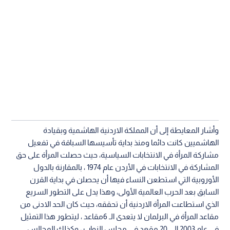
وأشار المعايطة إلى أن المملكة الاردنية الهاشمية وبقيادة
الهاشميين كانت دائما ومنذ بداية تأسيسها السباقة في تفعيل
مشاركة المرأة في الانتخابات السياسية، حيث حصلت المرأة على حق
المشاركة في الانتخابات في الأردن عام 1974 ، بالمقارنة بالدول
الأوروبية التي استطعن النساء فيها أن يحصلن في بداية القرن
السابق بعد الحرب العالمية الأولى، وهذا يدل على التطور السريع
الذي استطاعت المرأة الاردنية أن تحققه، حيث كان الحد الادنى من
مقاعد المرأة في البرلمان لا يتعدى الـ 6مقاعد ، ليتطور هذا التمثيل
في عام 2003 إلى 20 مقعد في مجلس النواب ، وكذلك المجالس