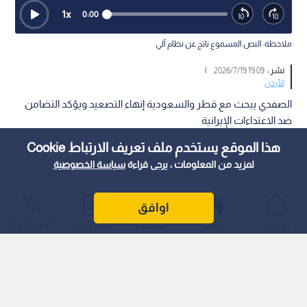
1
x
0:00
ملاحظة: النص المسموع ناتج عن نظام آلي
نشر :
19:09 2026/7/19
|
الأردن
الصفدي يبحث مع قطر والسعودية إنهاء التصعيد ويؤكد التضامن
ضد الاعتداءات الإيرانية
هذا الموقع يستخدم ملف تعريف الارتباط Cookie
لمزيد من المعلومات ، يرجى قراءة
سياسة الخصوصية
اوافق
الرئيسية
عواجل
المباشر
أحدث الأخبار
الأكثر شيوعًا