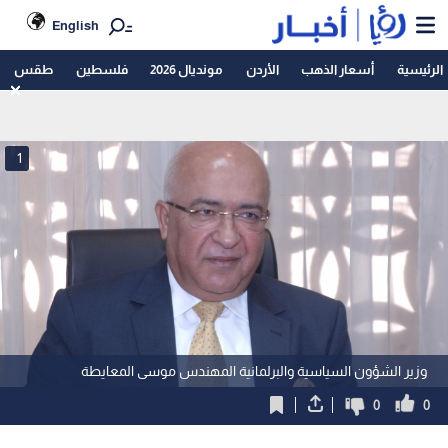
English
الرئيسية
أسعار الذهب
الأردن
مونديال 2026
فلسطين
طقس
1
وزير الشؤون السياسية والبرلمانية المهندس موسى المعايطة
0
0