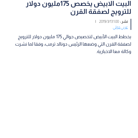
البيت الابيض يخصص 175مليون دولار
للترويج لصفقة القرن
نشر :
1:00 2019/3/13
|
عربي دولي
يخطط البيت الأبيض لتخصيص حوالي 175 مليون دولار للترويج
لصفقة القرن التي وضعها الرئيس دونالد ترمب، وفقا لما نشرت
وكالة معا الاخبارية.