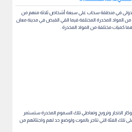
ة الاولى في منطقة سحاب على سبعة أشخاص ثلاثة منهم من
 المواد المخدرة المختلفة فيما القي القبض في مدينة معان
ا كميات مختلفة من المواد المخدرة .
أوكار الاتجار وترويج وتعاطي تلك السموم المخدرة ستستمر
ى تلك الفئة التي تتاجر بالموت ولوضع حد لهم واجتثاثهم من