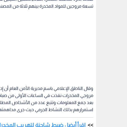
تسعة مروجين للمواد المخدرة بينهم ثلاثة من المصنف
وقال الناطق الإعلامي باسم مديرية الأمن العام أن 
مروجي المخدرات نفذت في الساعات الأولى من صباح
بعد جمع المعلومات وتتبع عدد من الأشخاص المطلوبي
استمرارهم بذلك النشاط الجرمي حيث جرى مداهمته
اقرأ أيضا : ضبط شاحنة لتهريب المخدرا