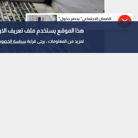
"الضمان الاجتماعي" يحصر دخول
الأردنيين لخدماته...
هذا الموقع يستخدم ملف تعريف الارتباط e
لمزيد من المعلومات ، يرجى قراءة
سياسة الخصوص
0
0
الجيش العربي: المنطق
تحبط محاولة تهريب كم
المخدرة