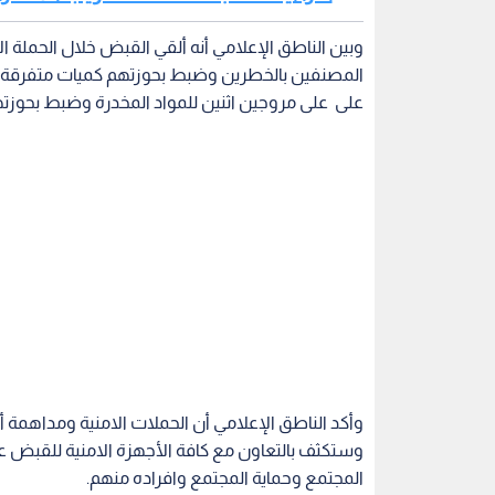
وبين الناطق الإعلامي أنه ألقي القبض خلال الحمل
المصنفين بالخطرين وضبط بحوزتهم كميات متفرقة من
على على مروجين اثنين للمواد المخدرة وضبط بحوزتهم
وأكد الناطق الإعلامي أن الحملات الامنية ومداهمة 
وستكثف بالتعاون مع كافة الأجهزة الامنية للقبض عل
المجتمع وحماية المجتمع وافراده منهم.