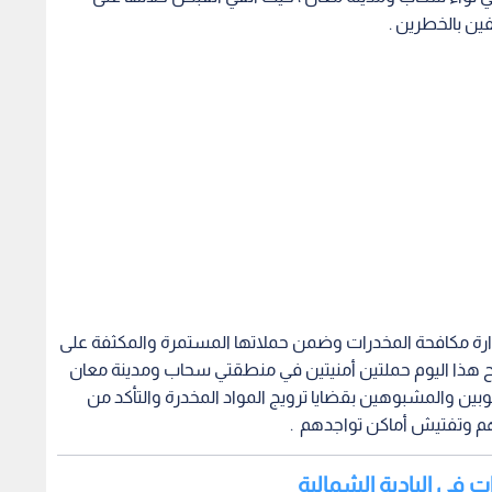
ين بالخطرين .
إدارة مكافحة المخدرات وضمن حملاتها المستمرة والمكثفة على
 هذا اليوم حملتين أمنيتين في منطقتي سحاب ومدينة معان
ن والمشبوهين بقضايا ترويج المواد المخدرة والتأكد من
م وتفتيش أماكن تواجدهم .
ت في البادية الشمالية