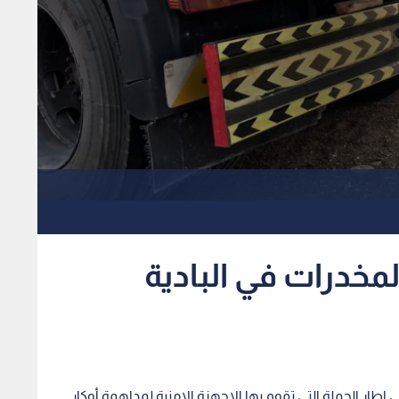
خدرات في البادية
 اطار الحملة التي تقوم بها الاجهزة الامنية لمداهمة أوكار