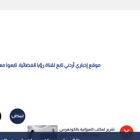
المواد المخدرة التي تم ضبطها
0
0
تقرير لمكتب الميزانية بالكونغرس
يتوقع ارتفاع تكلفة بوارج...