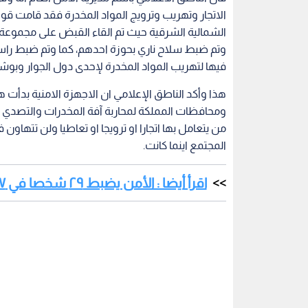
الاتجار وتهريب وترويج المواد المخدرة فقد قامت قوة
الشمالية الشرقية حيث تم القاء القبض على مجموعة
وتم ضبط سلاح ناري بحوزة احدهم، كما وتم ضبط راس
فيها لتهريب المواد المخدرة لإحدى دول الجوار وبوش
هذا وأكد الناطق الإعلامي ان الاجهزة الامنية بد
ومحافظات المملكة لمحاربة آفة المخدرات والتصدي له
من يتعامل بها اتجارا او ترويجا او تعاطيا ولن تتهاون
المجتمع اينما كانت.
اقرأ أيضا : الأمن يضبط ٢٩ شخصا في ١٧ قضية مخدرات