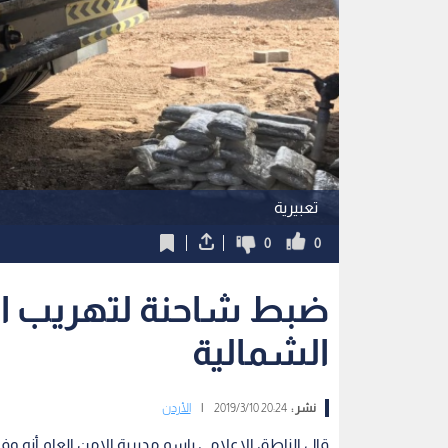
تعبيرية
0
0
ضبط شاحنة لتهريب الم
الشمالية
نشر :
20:24 2019/3/10
|
الأردن
قال الناطق الاعلامي باسم مديرية الامن العام أنه وفي