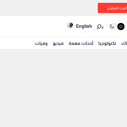
البث المباشر
English
اك
تكنولوجيا
أحداث مهمة
فيديو
وفيات