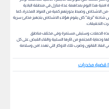
 امنية هذا اليوم بمداهمة عدة منازل في منطقة البادية
 من الاشخاص وضبط بحوزتهم كمية من المواد المخدرة، كما
 شاحنة "تريلا" كان يقوم هؤلاء الاشخاص بتجهيز مخابئ سرية
رت التحقيقات.
أت هذه الحملات وستبقى مستمرة وفي مختلف مناطق
ا وحماية المجتمع من اثارها السلبية والقاء القبض على كل
 في انفاذ القانون وضرب تلك الاوكار التي تهدد امن وسلامة