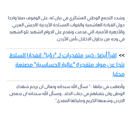
وشدد التجمع الوطني العشائري في بيان له، على الوقوف صفا واحدا
حول القيادة الهاشمية والقوات المسلحة الأردنية /الجيش العربي
والأجهزة الأمنية، التي قدمت وتقدم على الدوام الشهيد تلو الشهيد
في وجه من يحاول الاخلال بأمن الأردن.
اقرأ أيضا : خبير متفجرات لـ "رؤيا": انفجارا السلط
نتجا عن مواد متفجرة "عالية الحساسية" مصنعة
محليا
وأضافت في بيانها : " نسأل الله سبحانه وتعالى ان يرحم شهداء
الوطن وان يتقبلهم في جنات الخلد ، ونسأل الله سبحانه ان يحفض
الاردن وشعبها الكريم ومليكها المفدى".