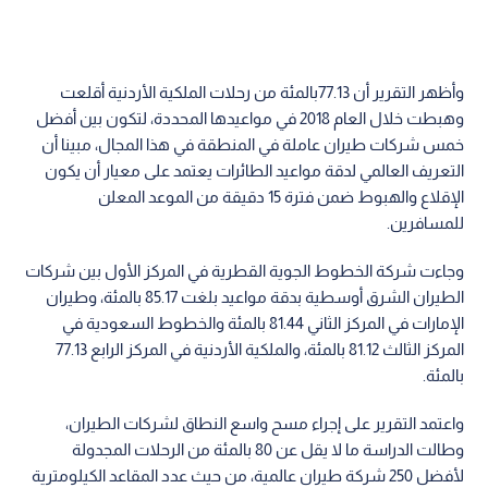
وأظهر التقرير أن 77.13بالمئة من رحلات الملكية الأردنية أقلعت
وهبطت خلال العام 2018 في مواعيدها المحددة، لتكون بين أفضل
خمس شركات طيران عاملة في المنطقة في هذا المجال، مبينا أن
التعريف العالمي لدقة مواعيد الطائرات يعتمد على معيار أن يكون
الإقلاع والهبوط ضمن فترة 15 دقيقة من الموعد المعلن
للمسافرين.
وجاءت شركة الخطوط الجوية القطرية في المركز الأول بين شركات
الطيران الشرق أوسطية بدقة مواعيد بلغت 85.17 بالمئة، وطيران
الإمارات في المركز الثاني 81.44 بالمئة والخطوط السعودية في
المركز الثالث 81.12 بالمئة، والملكية الأردنية في المركز الرابع 77.13
بالمئة.
واعتمد التقرير على إجراء مسح واسع النطاق لشركات الطيران،
وطالت الدراسة ما لا يقل عن 80 بالمئة من الرحلات المجدولة
لأفضل 250 شركة طيران عالمية، من حيث عدد المقاعد الكيلومترية