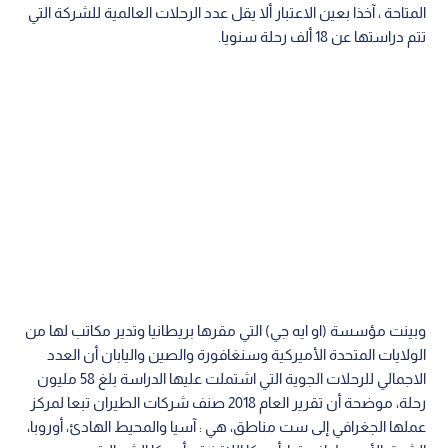
المتاحة ، آخذا بعين الاعتبار ألا يقل عدد الرحلات العالمية للشركة التي
تتم دراستها عن 18 ألف رحلة سنويا.
وبينت مؤسسة (او ايه جي) التي مقرها بريطانيا وتدير مكاتب لها من
الولايات المتحدة الأميركية وسنغافورة والصين واليابان أن العدد
الاجمالي للرحلات الجوية التي اشتملت عليها الدراسة بلغ 58 مليون
رحلة، موضحة أن تقرير العام 2018 صنف شركات الطيران تبعا لمركز
عملها الجغرافي إلى ست مناطق، هي : آسيا والمحيط الهادئ، أوروبا،