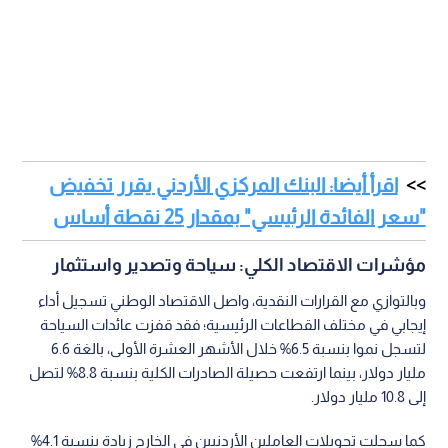
اقرأ أيضا: البنك المركزي الأردني يقرر تخفيض
"سعر الفائدة الرئيسي" بمقدار 25 نقطة أساس
مؤشرات الاقتصاد الكلي: سياحة وتصدير واستثمار
وبالتوازي مع القرارات النقدية، واصل الاقتصاد الوطني تسجيل أداء
إيجابي في مختلف القطاعات الرئيسية؛ فقد قفزت عائدات السياحة
لتسجل نموا بنسبة 6.5% خلال الأشهر العشرة الأولى، بالغة 6.6
مليار دولار، بينما ارتفعت حصيلة الصادرات الكلية بنسبة 8.8% لتصل
إلى 10.8 مليار دولار.
كما سجلت تحويلات العاملين الأردنيين في الخارج زيادة بنسبة 4.1%