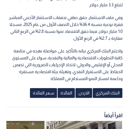
لتبلغ 3.3 مليار دولار.
وفي ملف الاستثمار، حقق صافي تدفقات الاستثمار الأجنبي المباشر
قفزة نوعية بنسبة 36.4% خلال النصف الأول من عام 2025، مسجلا
1.0 مليار دولار، فيما حقق الاقتصاد نموا بنسبة 2.8% في الربع الثاني
مقارنة بـ 2.7% في الربع الأول.
واختتم البنك المركزي بيانه بالتأكيد على مواصلة نهجه في متابعة
كافة التطورات الاقتصادية والمالية والنقدية، سواء على المستوى
المحلي أو الإقليمي والدولي؛ لاتخاذ الإجراءات الضرورية التي تضمن
الحفاظ على الاستقرار النقدي، وتهيئة بيئة اقتصادية مستقرة
وداعمة لمسار النمو المستدام في المملكة.
البنك المركزي
الاردن
الفائدة
سعر الفائدة
اقرأ أيضاً