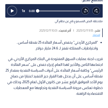
1
x
0:00
ملاحظة: النص المسموع ناتج عن نظام آلي
نشر :
9:55 2025/12/11
|
آخر تحديث :
10:03 2025/12/11
اقتصاد
"المركزي الأردني" يخفض أسعار الفائدة 25 نقطة أساس..
واحتياطيات المملكة تقفز لـ 24.6 مليار دولار.
قررت لجنة عمليات السوق المفتوحة في البنك المركزي الأردني، في
اجتماعها الثامن والأخير لهذا العام، إجراء خفض على "سعر الفائدة
الرئيسي" وكافة أسعار الفائدة على أدوات السياسة النقدية بمقدار 25
نقطة أساس، على أن يدخل هذا القرار حيز التنفيذ اعتبارا من صباح
يوم الأحد الموافق الرابع عشر من كانون الأول لعام 2025، وذلك في
خطوة تعكس مرونة السياسة النقدية وتجاوبها مع المعطيات
الاقتصادية الراهنة.