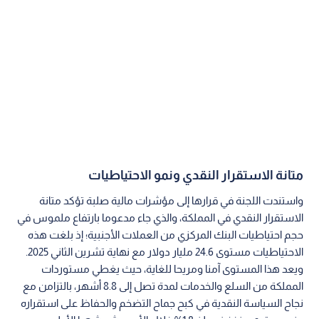
متانة الاستقرار النقدي ونمو الاحتياطيات
واستندت اللجنة في قرارها إلى مؤشرات مالية صلبة تؤكد متانة
الاستقرار النقدي في المملكة، والذي جاء مدعوما بارتفاع ملموس في
حجم احتياطيات البنك المركزي من العملات الأجنبية؛ إذ بلغت هذه
الاحتياطيات مستوى 24.6 مليار دولار مع نهاية تشرين الثاني 2025.
ويعد هذا المستوى آمنا ومريحا للغاية، حيث يغطي مستوردات
المملكة من السلع والخدمات لمدة تصل إلى 8.8 أشهر، بالتزامن مع
نجاح السياسة النقدية في كبح جماح التضخم والحفاظ على استقراره