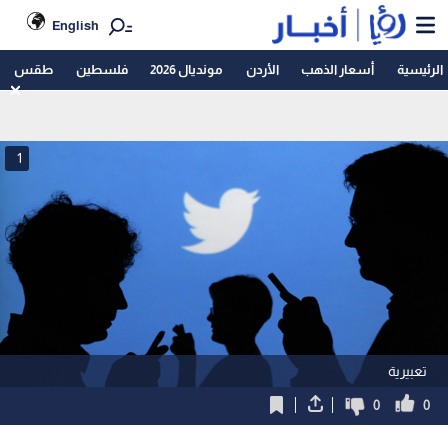
English
الرئيسية
أسعار الذهب
الأردن
مونديال 2026
فلسطين
طقس
1
تعبيرية
0
0