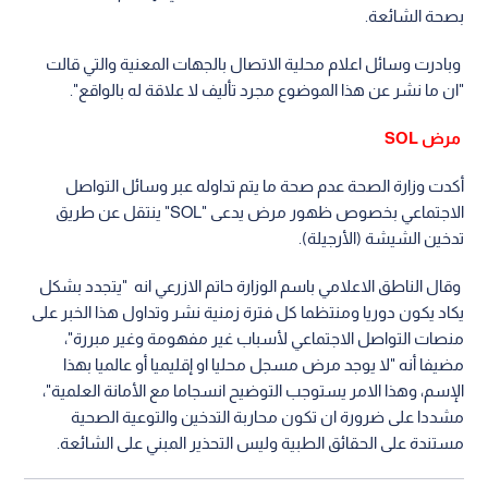
بصحة الشائعة.
وبادرت وسائل اعلام محلية الاتصال بالجهات المعنية والتي قالت
"ان ما نشر عن هذا الموضوع مجرد تأليف لا علاقة له بالواقع".
مرض SOL
أكدت وزارة الصحة عدم صحة ما يتم تداوله عبر وسائل التواصل
الاجتماعي بخصوص ظهور مرض يدعى "SOL" ينتقل عن طريق
تدخين الشيشة (الأرجيلة).
وقال الناطق الاعلامي باسم الوزارة حاتم الازرعي انه "يتجدد بشكل
يكاد يكون دوريا ومنتظما كل فترة زمنية نشر وتداول هذا الخبر على
منصات التواصل الاجتماعي لأسباب غير مفهومة وغير مبررة"،
مضيفا أنه "لا يوجد مرض مسجل محليا او إقليميا أو عالميا بهذا
الإسم، وهذا الامر يستوجب التوضيح انسجاما مع الأمانة العلمية"،
مشددا على ضرورة ان تكون محاربة التدخين والتوعية الصحية
مستندة على الحقائق الطبية وليس التحذير المبني على الشائعة.