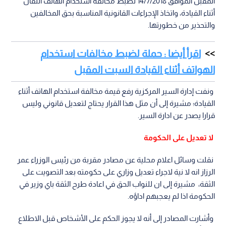
المقبل الموافق 14/7/2018 لضبط مخالفة استخدام الهاتف النقال
أثناء القيادة، واتخاذ الإجراءات القانونية المناسبة بحق المخالفين
والتحذير من خطورتها.
اقرأ أيضا : حملة لضبط مخالفات استخدام
الهواتف أثناء القيادة السبت المقبل
ونفت إدارة السير المركزية رفع قيمة مخالفة استخدام الهاتف أثناء
القيادة؛ مشيرة إلى أن مثل هذا القرار يحتاج لتعديل قانوني وليس
قرارا يصدر عن ادارة السير.
لا تعديل على الحكومة
نقلت وسائل اعلام محلية عن مصادر مقربة من رئيس الوزراء عمر
الرزاز انه لا نية لاجراء تعديل وزاري على حكومته بعد التصويت على
الثقة، مشيرة إلى ان للنواب الحق في اعادة طرح الثقة باي وزير في
الحكومة اذا لم يعجبهم اداؤه.
وأشارت المصادر إلى أنه لا يجوز الحكم على الأشخاص قبل الاطلاع