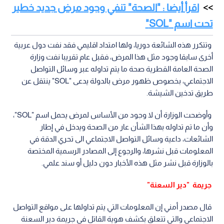
اقرأ أيضا : "الصحة" تنفي وجود مرض جديد خطير
تحت اسم "SOL"
وتتكرر هذه الشائعة دوريا، ولها امتداد اقليمي فقد نفت دول عربية
أخرى سابقا وجود مثل هذا المرض، فقبل عام تقريبا نفت وزارة
الصحة العامة القطرية صحة ما يتم تداوله عبر وسائل التواصل
الاجتماعي، بخصوص ظهور مرض بالدولة يدعى "SOL" ينتقل عن
طريق تدخين الشيشة.
وأوضحت الوزارة أن لا وجود من الأساس لمرض يحمل اسم "SOL"،
وأن ما تم تداوله بهذا الشأن عار من الصحة ويدخل في إطار
الشائعات، داعية وسائل التواصل الاجتماعي الى تحري الدقة في
المعلومات قبل نشرها، والرجوع إلى المصادر الرسمية المختصة
بالوزارة قبل نشر مثل هذه الأخبار دون دليل أو سند علمي.
جريمة "دير السعنة"
قال مصدر أمني إن المعلومات التي يتم تداولها على مواقع التواصل
الاجتماعي والتي تتعلق بكشف هوية القاتل في جريمة دير السعنة