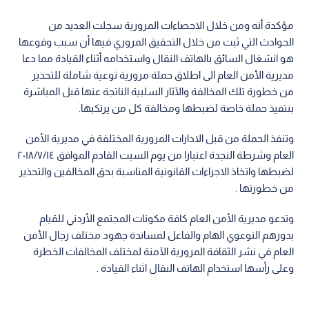
مؤكدة أنه ومن خلال الاحصاءات المرورية سجلت العديد من
الحوادث التي ثبت من خلال التحقيق المروري فيها أن سبب وقوعها
هو انشغال السائق بالهاتف النقال واستخدامه أثناء القيادة مما دعا
مديرية الأمن العام الى اطلاق حملة مرورية توعية شاملة للتحذير
من خطورة تلك المخالفة والآثار السلبية الناتجة عنها قبل المباشرة
بنتفيذ حملة خاصة لضبطها ومخالفة كل من يرتكبها.
وتنفذ الحملة من قبل الادارات المرورية المختلفة في مديرية الأمن
العام وشرطة النجدة اعتبارا من يوم السبت القادم الموافق ٢٠١٨/٧/١٤
لضبطها واتخاذ الاجراءات القانونية المناسبة بحق المخالفين والتحذير
من خطورتها .
وتدعو مديرية الأمن العام كافة مكونات المجتمع الأردني للقيام
بدورهم التوعوي الهام والفاعل لمساندة جهود مختلف رجال الأمن
العام في نشر الثقافة المرورية الآمنة لمختلف المخالفات الخطرة
وعلى رأسها استخدام الهاتف النقال اثناء القيادة .