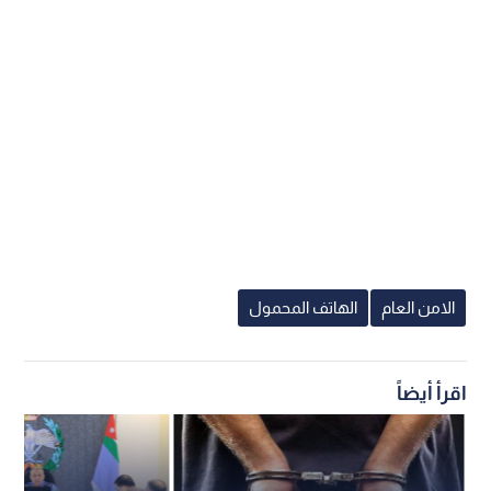
الامن العام
الهاتف المحمول
اقرأ أيضاً