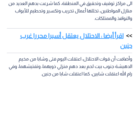
الى مراكز توقيف وتحقيق في المنطقة، كما شرعت بدهم العديد من
منازل المواطنين، تخللها أعمال تخريب وتكسير وتحطيم للأبواب
والنوافذ والممتلكات.
اقرأ أيضا : الاحتلال يعتقل أسيرا محررا غرب
جنين
وأضافت أن قوات الاحتلال، اعتقلت اليوم فتى وشابا من مخيم
الدهيشة جنوب بيت لحم بعد دهم منزلي ذويهما، وتفتيشهما، وفي
رام الله اعتقلت شابين، كما اعتقلت شابا من جنين.