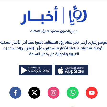
رئيس أركان جيش الاحتلال الإسرائيلي، إيال زامير
0
0
زامير يزعم إضعاف حماس جذريا ويرفض
الانسحاب الكامل من قطاع غزة
نشر :
21:25 2026/8/5
|
آخر تحديث :
21:26 2026/8/5
فلسطين
زامير يعلن استمرار العمليات في غزة.. وجيش الاحتلال يضع
شروطا للمرحلة الثانية.
أعلن رئيس أركان جيش الاحتلال الإسرائيلي، إيال زامير، يوم الأربعاء،