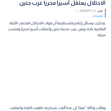
الاحتلال يعتقل أسيرا محررا غرب جنين
نشر :
7:21 2018/3/19
|
فلسطين
وذكرت وسائل إعلام فلسطينية أن قوات الاحتلال اقتحمت الليلة
الماضية بلدة برقين غرب مدينة جنين واعتقلت أسيرا محررا وفتشت
منزله .
وقالت وكالة "صفا" إن عدة آليات عسكرية داهمت البلدة واعتقلت