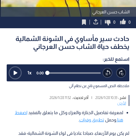
الشاب حسن العرجاني
0
0
حادث سير مأساوي في الشونة الشمالية
يخطف حياة الشاب حسن العرجاني
استمع للخبر:
1
x
0:00
ملاحظة: النص المسموع ناتج عن نظام آلي
نشر :
10:33 2026/1/28
|
آخر تحديث :
11:52 2026/1/28
الأردن
لمعرفة تفاصيل الجنازة والعزاء وكل ما يتعلق بالفقيد
اضغط
هنا
وحمل
تطبيق وفيات
.
لم يكن يوم الأربعاء، صباحا عاديا في لواء الشونة الشمالية؛ فقد