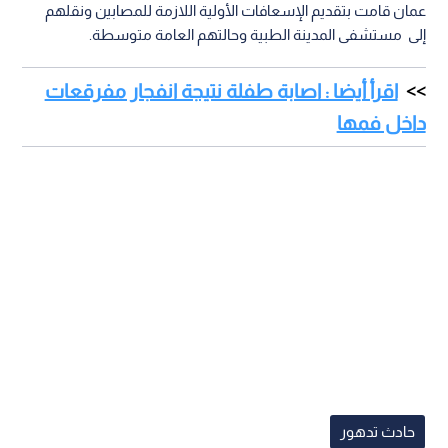
عمان قامت بتقديم الإسعافات الأولية اللازمة للمصابين ونقلهم
إلى مستشفى المدينة الطبية وحالتهم العامة متوسطة.
اقرأ أيضا : اصابة طفلة نتيجة انفجار مفرقعات
داخل فمها
حادث تدهور