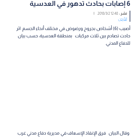
6 إصابات بحادث تدهور في العدسية
نشر :
12:48 2018/3/2
|
الأردن
أصيب (6) أشخاص بجروح ورضوض في مختلف أنحاء الجسم اثر
حادث تصادم بين ثلاث مركبات بمنطقة العدسية، حسب بيان
للدفاع المدني.
وقال البيان فرق الإنقاذ الإسعاف في مديرية دفاع مدني غرب