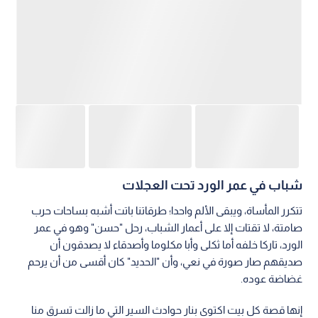
شباب في عمر الورد تحت العجلات
تتكرر المأساة، ويبقى الألم واحدا؛ طرقاتنا باتت أشبه بساحات حرب
صامتة، لا تقتات إلا على أعمار الشباب، رحل "حسن" وهو في عمر
الورد، تاركا خلفه أما ثكلى وأبا مكلوما وأصدقاء لا يصدقون أن
صديقهم صار صورة في نعي، وأن "الحديد" كان أقسى من أن يرحم
غضاضة عوده.
إنها قصة كل بيت اكتوى بنار حوادث السير التي ما زالت تسرق منا