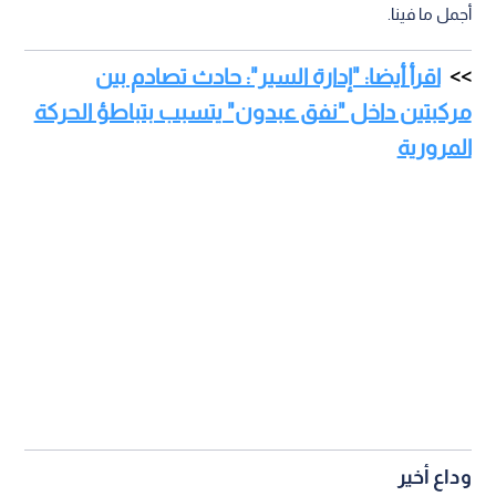
أجمل ما فينا.
اقرأ أيضا: "إدارة السير": حادث تصادم بين
مركبتين داخل "نفق عبدون" يتسبب بتباطؤ الحركة
المرورية
وداع أخير