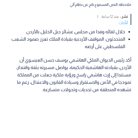
ملاحظة: النص المسموع ناتج عن نظام آلي
نشر :
منذ 12 ساعة
|
الأردن
خلال لقائه وفدا من مجلس عشائر جبل الخليل بالأردن
المتحدثون: المواقف الأردنية بقيادة الملك تعزز صمود الشعب
الفلسطيني على أرضه
أكد رئيس الديوان الملكي الهاشمي يوسف حسن العيسوي أن
الأردن، بقيادته الهاشمية الحكيمة، يواصل مسيرته بثقة واقتدار،
مستندا إلى إرث هاشمي راسخ ورؤية ملكية جعلت من المملكة
نموذجا في الأمن والاستقرار وسيادة القانون والاعتدال، رغم ما
تشهده المنطقة من تحديات وتحولات متسارعة.