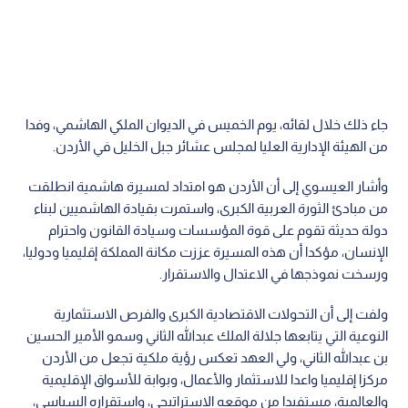
جاء ذلك خلال لقائه، يوم الخميس في الديوان الملكي الهاشمي، وفدا
من الهيئة الإدارية العليا لمجلس عشائر جبل الخليل في الأردن.
وأشار العيسوي إلى أن الأردن هو امتداد لمسيرة هاشمية انطلقت
من مبادئ الثورة العربية الكبرى، واستمرت بقيادة الهاشميين لبناء
دولة حديثة تقوم على قوة المؤسسات وسيادة القانون واحترام
الإنسان، مؤكدا أن هذه المسيرة عززت مكانة المملكة إقليميا ودوليا،
ورسخت نموذجها في الاعتدال والاستقرار.
ولفت إلى أن التحولات الاقتصادية الكبرى والفرص الاستثمارية
النوعية التي يتابعها جلالة الملك عبدالله الثاني وسمو الأمير الحسين
بن عبدالله الثاني، ولي العهد تعكس رؤية ملكية تجعل من الأردن
مركزا إقليميا واعدا للاستثمار والأعمال، وبوابة للأسواق الإقليمية
والعالمية، مستفيدا من موقعه الاستراتيجي، واستقراره السياسي،