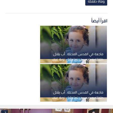
وفاة طفلة
اقرأ أيضاً
فاجعة في القدس المحتلة.. أب يقتل
طفلته ويصيب جدتها خلال نوبة عنف
فاجعة في القدس المحتلة.. أب يقتل
طفلته ويصيب جدتها خلال نوبة عنف
2