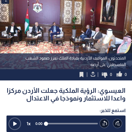
المتحدثون: المواقف الأردنية بقيادة الملك تعزز صمود الشعب
الفلسطيني على أرضه
0
0
العيسوي: الرؤية الملكية جعلت الأردن مركزا
واعدا للاستثمار ونموذجا في الاعتدال
استمع للخبر:
1
x
0:00