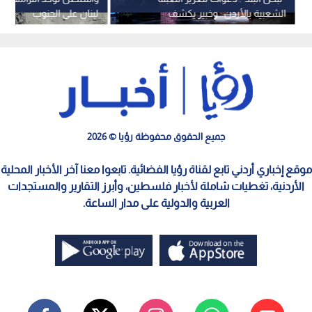
الشعبية بالأردن.. وخبير يكشف
لبنان على الجنوب
تحديات الاتفاق الأمريكي الإيراني
جميع الحقوق محفوظة رؤيا © 2026
موقع إخباري أردني تابع لقناة رؤيا الفضائية. تابعوا معنا آخر الأخبار المحلية
الأردنية، تغطيات شاملة لأخبار فلسطين، وأبرز التقارير والمستجدات
العربية والدولية على مدار الساعة.