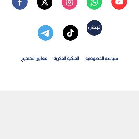
سياسة الخصوصية
الملكية الفكرية
معايير التصحيح
تنياهو: لن ننسحب من خطوطنا الحالية في غزة حتى يتم نزع...