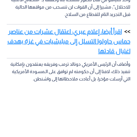
للاحتلال"; مشيرا إلى أن القوات لن تنسحب من مواقعها الحالية
قبل التجريد التام للقطاع من السلاح.
اقرأ أيضا: إعلام عبري: اعتقال عشرات من عناصر
حماس حاولوا التسلل إلى ميليشيات في غزة بهدف
اغتيال قادتها
وأضاف أن الرئيس الأمريكي دونالد ترمب وفريقه يعتقدون بإمكانية
تنفيذ ذلك، لافتا إلى أن حكومته لم توافق على الـمسودة الأمريكية
التي أرسلت مؤخرا، بل أعادت ملاحظاتها إلى واشنطن.