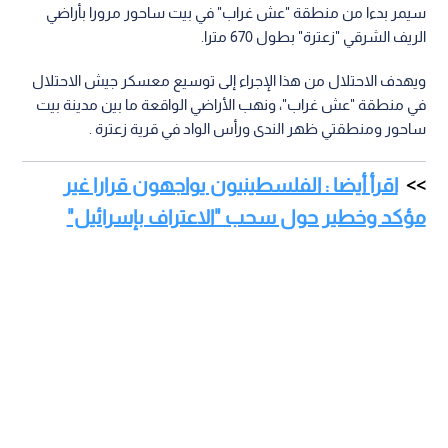
سيمر بدءا من منطقة "عش غراب" في بيت ساحور مرورا بأراضي
الريف الشرقي "زعترة" بطول 670 مترا.
ويهدف الاحتلال من هذا الإجراء إلى توسيع معسكر جيش الاحتلال
في منطقة "عش غراب"، ونهب الأراضي الواقعة ما بين مدينة بيت
ساحور ومنطقتي ظهر الندى ورأس الواد في قرية زعترة .
اقرأ أيضا : الفلسطينيون يواجهون قرارا غير
مؤكد وخطير حول سحب "الاعتراف بإسرائيل"