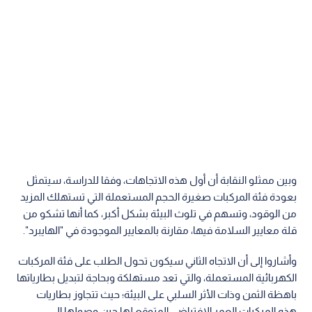
وبين ممثلو النقابة أن أول هذه الاتجاهات، وفقا للدراسة، سيتمثل
بعودة فئة المركبات صغيرة الحجم المستعملة التي تستهلك المزيد
من الوقود، وتسهم في تلوث البيئة بشكل أكبر، كما أنها تشكو من
قلة معايير السلامة فيها، مقارنة بالمعايير الموجودة في "الهايبرد".
وأشاروا إلى أن الاتجاه الثاني سيكون تحول الطلب على فئة المركبات
الكهربائية المستعملة، والتي تعد مستهلكة وبحاجة لتبديل بطارياتها
باهظة الثمن وذات الأثر السلبي على البيئة؛ حيث تتجاوز بطاريات
هذه المركبات العمر الافتراضي المتوقع لها حين وصولها الى