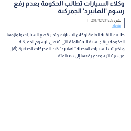
وكلاء السيارات تطالب الحكومة بعدم رفع
رسوم 'الهايبرد' الجمركية
نشر :
19:35 2017/12/21
|
اقتصاد
طالبت النقابة العامة لوكلاء السيارات وتجار قطع السيارات ولوازمها
الحكومة بإبقاء نسبة الـ ٢٥بالمئة التي تغطي الرسوم الجمركية
والضرائب للسيارات الهجينة "الهايبرد" ذات المحركات الصغيرة (أقل
من ٥ر٢ لتر)، وعدم رفعها إلى ٥٥ بالمئة.