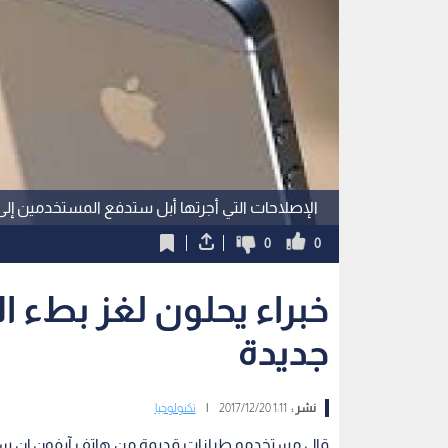
الإصلاحات التي أجرتها أبل ستدفع المستخدمين إلى 
0
0
خبراء يحلون لغز بطء ا
جديدة
نشر :
1:11 2017/12/20
|
تكنولوجيا
قال مستخدمو طرازات قديمة من هاتف آيفون إن سرع