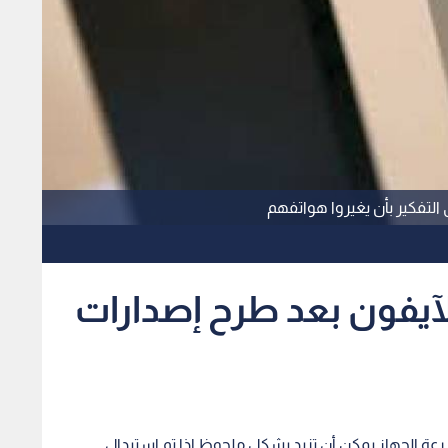
التفكير بأن يغيروا هواتفهم
لآيفون بعد طرح إصدارات
ة الجهاز يمكن أن تزيد بشكل ملحوظ إذا تم استبدال