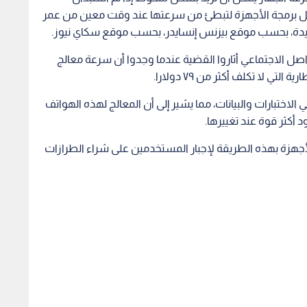
أبل برمجة الأجهزة لتبطئ من سرعتها عند وقت معين من عمر
يدة، بحسب موقع بيزنس إنسايدر، بحسب موقع سكاي نيوز.
وقع أن المستخدمين على موقع "redit" للتواصل الاجتماعي أثاروا القضية عندما وجدوا أن سرعة معالج
ي لا تكلف أكثر من ٧٩ دولارا.
ختبارات والبيانات، مما يشير إلى أن المعالج لهذه الهواتف
 أكثر قوة عند تغييرها.
هزة بهذه الطريقة لإجبار المستخدمين على شراء الطرازات