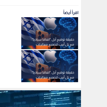
اقرأ أيضاً
حقيقة توقيع آبل "اتفاقا سياديا"
مع تل أبيب لتصنيع معالجات
هواتف آيفون 17
حقيقة توقيع آبل "اتفاقا سياديا"
مع تل أبيب لتصنيع معالجات
هواتف آيفون 17