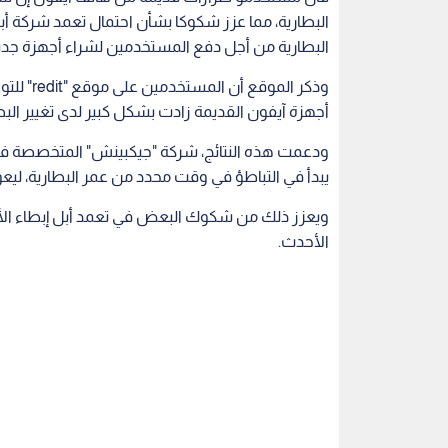
البطارية، مما عزز شكوكا بشأن احتمال تعمد شركة 
البطارية من أجل دفع المستخدمين لشراء أجهزة جد
وذكر الم
أجهزة آيفون القديمة زادت بشكل كبير لدى تغيير البطارية الت
ودعمت هذه النتائج، شركة "جيكبينش" المتخصصة في الا
يبدأ في التباطؤ في وقت محدد من عمر البطارية، ليعود
ويعزز ذلك من شكوك البعض في تعمد أبل إبطاء الأج
الأحدث.