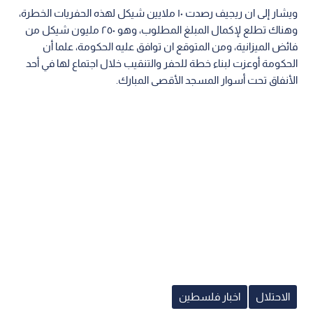
ويشار إلى ان ريجيف رصدت ١٠ ملايين شيكل لهذه الحفريات الخطرة،
وهناك تطلع لإكمال المبلغ المطلوب، وهو ٢٥٠ مليون شيكل من
فائض الميزانية، ومن المتوقع ان توافق عليه الحكومة، علما أن
الحكومة أوعزت لبناء خطة للحفر والتنقيب خلال اجتماع لها في أحد
الأنفاق تحت أسوار المسجد الأقصى المبارك.
الاحتلال
اخبار فلسطين