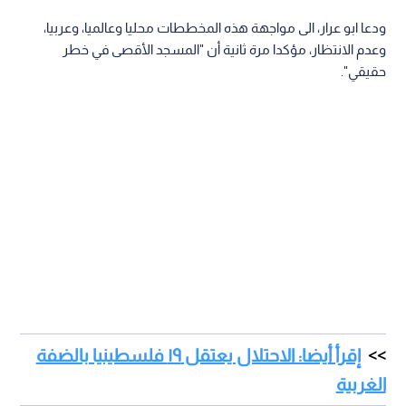
ودعا ابو عرار، الى مواجهة هذه المخططات محليا وعالميا، وعربيا،
وعدم الانتظار، مؤكدا مرة ثانية أن "المسجد الأقصى في خطر
حقيقي".
إقرأ أيضا: الاحتلال يعتقل ١٩ فلسطينيا بالضفة
الغربية