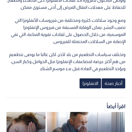
وأوصى الباحثون بضرورة أخذ لقاحات الأنفلونزا، حتى الأصحاء والصغار،
للحفاظ على معدلات انتقال المرض إلى أدنى مستوى ممكن.
ومع وجود سلالات كثيرة ومختلفة من فيروسات الأنفلونزا التي
تصيب البشر، يمكن الوقاية المسبقة من فيروس الإنفلونزا
الموسمية، من خلال الحصول على لقاحات تقوية المناعة، التي تقي
الإصابة من السلالات المحتملة للفيروس.
وتختلف سياسات التطعيم من بلد لآخر، لكن غالبا ما يوصى بتطعيم
من هم أكثر عرضة لمضاعفات الإنفلونزا مثل الحوامل وكبار السن،
ويؤخذ التطعيم في العادة قبل بدء موسم الشتاء.
أخبار صحة
الانفلونزا
اقرأ أيضاً