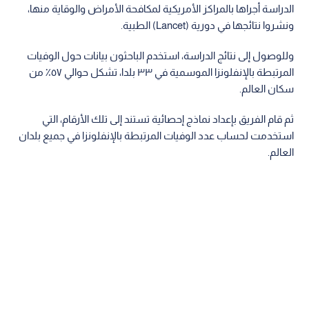
الدراسة أجراها بالمراكز الأمريكية لمكافحة الأمراض والوقاية منها،
ونشروا نتائجها في دورية (Lancet) الطبية.
وللوصول إلى نتائج الدراسة، استخدم الباحثون بيانات حول الوفيات
المرتبطة بالإنفلونزا الموسمية في ٣٣ بلدا، تشكل حوالي ٥٧٪ من
سكان العالم.
ثم قام الفريق بإعداد نماذج إحصائية تستند إلى تلك الأرقام، التي
استخدمت لحساب عدد الوفيات المرتبطة بالإنفلونزا في جميع بلدان
العالم.