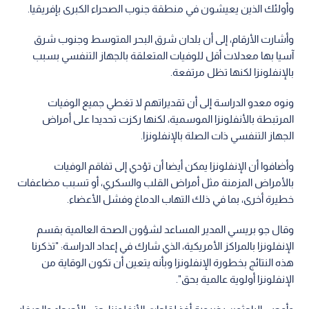
وأولئك الذين يعيشون في منطقة جنوب الصحراء الكبرى بإفريقيا.
وأشارت الأرقام، إلى أن بلدان شرق البحر المتوسط وجنوب شرق
آسيا بها معدلات أقل للوفيات المتعلقة بالجهاز التنفسي بسبب
بالإنفلونزا لكنها تظل مرتفعة.
ونوه معدو الدراسة إلى أن تقديراتهم لا تغطي جميع الوفيات
المرتبطة بالأنفلونزا الموسمية، لكنها ركزت تحديدا على أمراض
الجهاز التنفسي ذات الصلة بالإنفلونزا.
وأضافوا أن الإنفلونزا يمكن أيضا أن تؤدي إلى تفاقم الوفيات
بالأمراض المزمنة مثل أمراض القلب والسكري، أو تسبب مضاعفات
خطيرة أخرى، بما في ذلك التهاب الدماغ وفشل الأعضاء.
وقال جو بريسي المدير المساعد لشؤون الصحة العالمية بقسم
الإنفلونزا بالمراكز الأمريكية، الذي شارك في إعداد الدراسة: "تذكرنا
هذه النتائج بخطورة الإنفلونزا وبأنه يتعين أن تكون الوقاية من
الإنفلونزا أولوية عالمية بحق".