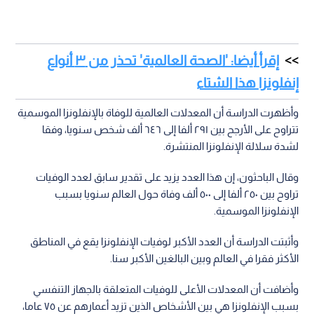
إقرأ أيضا: 'الصحة العالمية' تحذر من ٣ أنواع
إنفلونزا هذا الشتاء
وأظهرت الدراسة أن المعدلات العالمية للوفاة بالإنفلونزا الموسمية
تتراوح على الأرجح بين ٢٩١ ألفا إلى ٦٤٦ ألف شخص سنويا، وفقا
لشدة سلالة الإنفلونزا المنتشرة.
وقال الباحثون، إن هذا العدد يزيد على تقدير سابق لعدد الوفيات
تراوح بين ٢٥٠ ألفا إلى ٥٠٠ ألف وفاة حول العالم سنويا بسبب
الإنفلونزا الموسمية.
وأثبتت الدراسة أن العدد الأكبر لوفيات الإنفلونزا يقع في المناطق
الأكثر فقرا في العالم وبين البالغين الأكبر سنا.
وأضافت أن المعدلات الأعلى للوفيات المتعلقة بالجهاز التنفسي
بسبب الإنفلونزا هي بين الأشخاص الذين تزيد أعمارهم عن ٧٥ عاما،