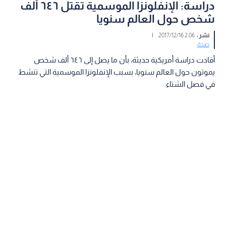
دراسة: الإنفلونزا الموسمية تقتل ٦٤٦ ألف
شخص حول العالم سنويا
نشر :
2:06 2017/12/16
|
صحة
أفادت دراسة أمريكية حديثة، بأن ما يصل إلى ٦٤٦ ألف شخص
يموتون حول العالم سنويا، بسبب الإنفلونزا الموسمية التي تنشط
في فصل الشتاء.