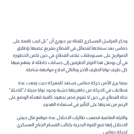
وذكر المراسل العسكري للقناة نير دبوري أن " تل ابيب ناقمة على
حماس بعد سماحها لفصائل في القطاع بتفريغ غضبها بإطلاق
الصواريخ على مستوطنات غلاف القطاع، في حين تكمن الخطورة
في أن يوصل هذا التوتر الطرفين إلى حسابات خاطئة لا يفهم فيها
كل طرف نوايا الطرف الآخر وبالتالي اندلاع مواجهة شاملة.
بينما يرى الأمن حركة حماس تستعد للمعركة حيث رفعت عدة
قطاعات في الحركة من جاهزيتها خشية وجود نوايا مبيتة لـ"للاحتلا"
تجاه القطاع، في حين لا تقوم مصر بجهود كافية لتهدئة الوضع على
الرغم من قدرتها على التأثير في استعادة الهدوء.
والليلة الماضية قصفت طائرات الاحتلال عدة مواقع قال جيش
الاحتلال إنها تتبع القوة البحرية بكتائب القسام الجناح العسكري
لحركة حماس.