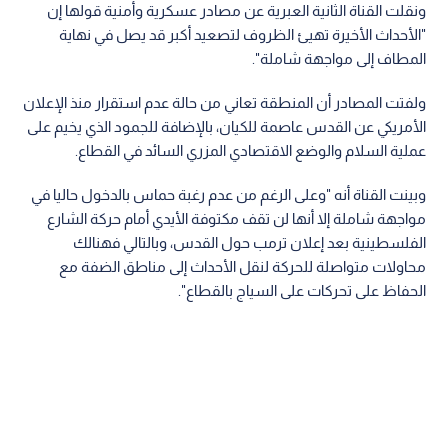
ونقلت القناة الثانية العبرية عن مصادر عسكرية وأمنية قولها إن
"الأحداث الأخيرة تهيئ الظروف لتصعيد أكبر قد يصل في نهاية
المطاف إلى مواجهة شاملة".
ولفتت المصادر أن المنطقة تعاني من حالة عدم استقرار منذ الإعلان
الأمريكي عن القدس عاصمة للكيان، بالإضافة للجمود الذي يخيم على
عملية السلام والوضع الاقتصادي المزري السائد في القطاع.
وبينت القناة أنه "وعلى الرغم من عدم رغبة حماس بالدخول حاليا في
مواجهة شاملة إلا أنها لن تقف مكتوفة الأيدي أمام حركة الشارع
الفلسطينية بعد إعلان ترمب حول القدس، وبالتالي فهنالك
محاولات متواصلة للحركة لنقل الأحداث إلى مناطق الضفة مع
الحفاظ على تحركات على السياج بالقطاع".